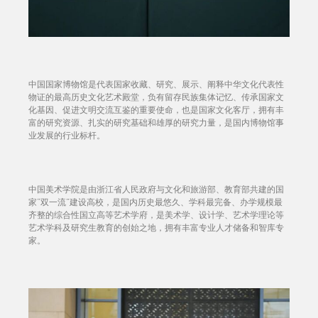
中国国家博物馆是代表国家收藏、研究、展示、阐释中华文化代表性
物证的最高历史文化艺术殿堂，负有留存民族集体记忆、传承国家文
化基因、促进文明交流互鉴的重要使命，也是国家文化客厅，拥有丰
富的研究资源、扎实的研究基础和雄厚的研究力量，是国内博物馆事
业发展的行业标杆。
中国美术学院是由浙江省人民政府与文化和旅游部、教育部共建的国
家“双一流”建设高校，是国内历史最悠久、学科最完备、办学规模最
齐整的综合性国立高等艺术学府，是美术学、设计学、艺术学理论等
艺术学科及研究生教育的创始之地，拥有丰富专业人才储备和智库专
家。