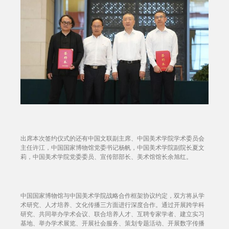
出席本次签约仪式的还有中国文联副主席、中国美术学院学术委员会
主任许江，中国国家博物馆党委书记杨帆，中国美术学院副院长夏文
莉，中国美术学院党委委员、宣传部部长、美术馆馆长余旭红。
中国国家博物馆与中国美术学院战略合作框架协议约定，双方将从学
术研究、人才培养、文化传播三方面进行深度合作。通过开展跨学科
研究、共同举办学术会议、联合培养人才、互聘专家学者、建立实习
基地、举办学术展览、开展社会服务、策划专题活动、开展数字传播