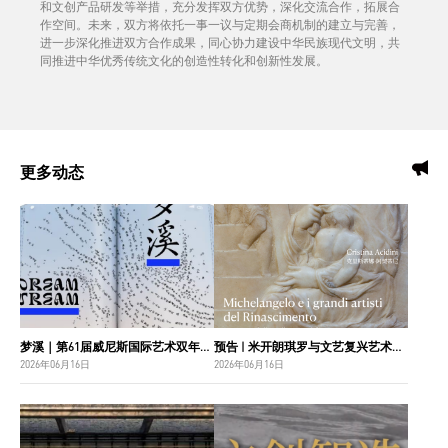
和文创产品研发等举措，充分发挥双方优势，深化交流合作，拓展合
作空间。未来，双方将依托一事一议与定期会商机制的建立与完善，
进一步深化推进双方合作成果，同心协力建设中华民族现代文明，共
同推进中华优秀传统文化的创造性转化和创新性发展。
更多动态
梦溪｜第61届威尼斯国际艺术双年展中国国家馆主视觉设计
预告 | 米开朗琪罗与文艺复兴艺术巨匠：佛罗伦萨博纳罗蒂之家珍藏
2026年06月16日
2026年06月16日