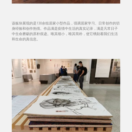
该板块展现的是130余组居家小型作品，强调居家学习、日常创作的切
身经验和创作热情。作品满是疫情中生活的真实记录，满是凡常日子
中生命磨砺的原朴痕迹。唯其细小，唯其简朴，使它镌刻着我们生活
和生命的真信息。