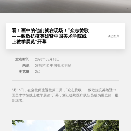
看！画中的他们就在现场！“众志赞歌
——致敬抗疫英雄暨中国美术学院线
动态图库
上教学展览”开幕
发布时间
2020年05月16日
来源
雅昌艺术 中国美术学院
浏览量
245
5月16日，在全校师生返校第二周，“众志赞歌——致敬抗疫英雄暨中
国美术学院线上教学展览”开幕，浙江援鄂医疗队队员成为展览第一批
参观者。