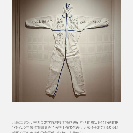
开幕式现场，中国美术学院教授吴海燕领衔的创作团队将精心制作的
18款战疫主题丝巾赠送给了医护工作者代表，后续还会将2000多条印
着医护工作者姓名的专属丝巾送给白衣天使们。