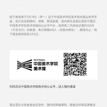
线下展览将于5月18日（周一）起于中国美术学院美术馆对观众有序开
放，实行实名制预约、错峰、限流参观。校内师生及观众朋友可通过
中国美术学院美术馆微信公众号平台，使用第二代身份证预约3日内
（不含当日）的参观，每日限额600人（含校内师生），额满为止。线
下展览将持续至6月6日。
扫码关注中国美术学院美术馆公众号，进入预约通道
观众需出示有效身份证原件、预约码和健康码，核验后经体温测量未