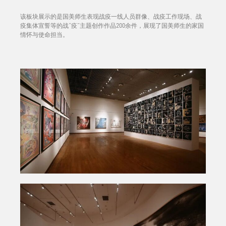
该板块展示的是国美师生表现战疫一线人员群像、战疫工作现场、战
疫集体宣誓等的战“疫”主题创作作品200余件，展现了国美师生的家国
情怀与使命担当。