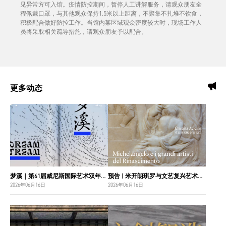
见异常方可入馆。疫情防控期间，暂停人工讲解服务，请观众朋友全
程佩戴口罩，与其他观众保持1.5米以上距离，不聚集不扎堆不饮食，
积极配合做好防控工作。当馆内某区域观众密度较大时，现场工作人
员将采取相关疏导措施，请观众朋友予以配合。
更多动态
梦溪｜第61届威尼斯国际艺术双年展中国国家馆主视觉设计
预告 | 米开朗琪罗与文艺复兴艺术巨匠：佛罗伦萨博纳罗蒂之家珍藏
2026年06月16日
2026年06月16日