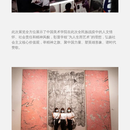
此次展览全方位展示了中国美术学院在此次全民族战疫中的人文情
怀、社会责任和精神风貌，彰显学校“为人生而艺术”的理想，弘扬社
会主义核心价值观，举精神之旗、聚中国力量、塑英雄形象、谱时代
赞歌。