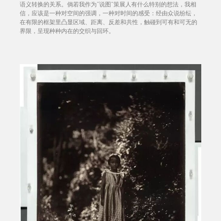
语义转换的关系。倘若我作为“说图”策展人有什么特别的想法，我相
信，应该是一种对空间的强调，一种对时间的感受：经由众说纷纭，
在有限的框架里凸显区域、距离、反差和共性，触碰到可有和可无的
界限，呈现种种内在的交织与回环。