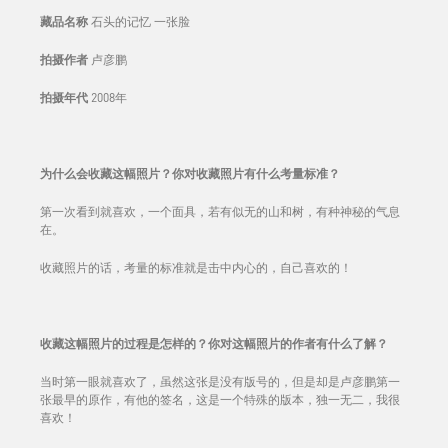
藏品名称
石头的记忆 一张脸
拍摄作者
卢彦鹏
拍摄年代
2008年
为什么会收藏这幅照片？你对收藏照片有什么考量标准？
第一次看到就喜欢，一个面具，若有似无的山和树，有种神秘的气息
在。
收藏照片的话，考量的标准就是击中内心的，自己喜欢的！
收藏这幅照片的过程是怎样的？你对这幅照片的作者有什么了解？
当时第一眼就喜欢了，虽然这张是没有版号的，但是却是卢彦鹏第一
张最早的原作，有他的签名，这是一个特殊的版本，独一无二，我很
喜欢！