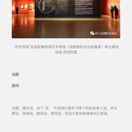
“非常西湖”首届影像西湖艺术现场《说图摄影作品收藏展》单元展览
现场 郑忠民摄
说图
姜纬
说图，重在说。这个“说”，不是我们通常习惯了的由策展人说、评论
家说、画廊说、媒体说、领导说，而是主要由收藏者自己来说。