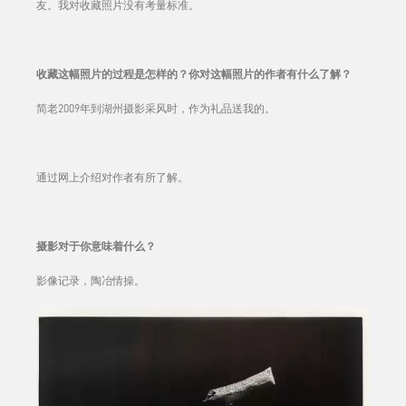
友。我对收藏照片没有考量标准。
收藏这幅照片的过程是怎样的？你对这幅照片的作者有什么了解？
简老2009年到湖州摄影采风时，作为礼品送我的。
通过网上介绍对作者有所了解。
摄影对于你意味着什么？
影像记录，陶冶情操。