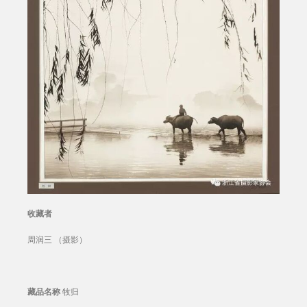
收藏者
周润三 （摄影）
藏品名称
牧归