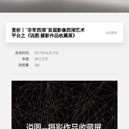
赏析丨“非常西湖”首届影像西湖艺术
动态图库
平台之《说图·摄影作品收藏展》
发布时间
2017年06月19日
来源
浙江文艺
浏览量
284