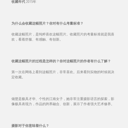
收藏年代
2015年
为什么会收藏这幅照片？你对有什么考量标准？
收藏这幅照片，是纯粹喜欢这幅照片。收藏照片的考量标准就是我喜
欢，看着舒服、有感触、有创新。
收藏这幅照片的过程是怎样的？你对这幅照片的作者有什么了解？
第一次在网络上看到这幅照片，非常喜欢。后来看到实物的时候就决
定收藏。
储楚是极具才华、个性的江南女子，她非常注重摄影语言的探索，影
像极具表现力，作品的跨界融合、创新，展示了作者强大艺术修养。
摄影对于你意味着什么？