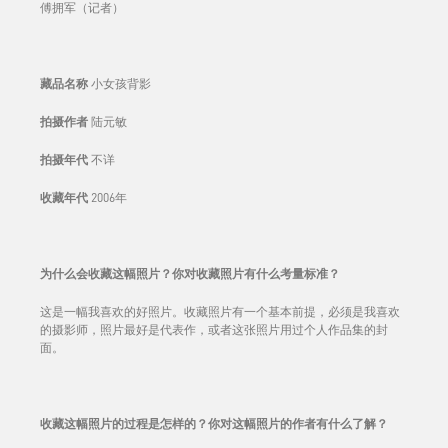
傅拥军（记者）
藏品名称
小女孩背影
拍摄作者
陆元敏
拍摄年代
不详
收藏年代
2006年
为什么会收藏这幅照片？你对收藏照片有什么考量标准？
这是一幅我喜欢的好照片。收藏照片有一个基本前提，必须是我喜欢
的摄影师，照片最好是代表作，或者这张照片用过个人作品集的封
面。
收藏这幅照片的过程是怎样的？你对这幅照片的作者有什么了解？