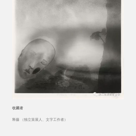
收藏者
释藤 （独立策展人、文字工作者）