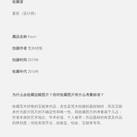
收藏者
夏哲（设计师）
藏品名称
Kaori
拍摄作者
荒木经惟
拍摄时间
2015年
收藏年代
2016年
为什么会收藏这幅照片？你对收藏照片有什么考量标准？
收藏荒木经惟的宝丽来作品，首先是荒木拍摄的题材独特，而且宝丽
来作为胶片照片的不确定性和唯一性。我收藏照片的考量基于几点：
作者本身的艺术地位、学术价值、个人修养；作品题材的角度及作品
的辨别度；传统表现手法，如银盐、铂金、宝丽来等等。