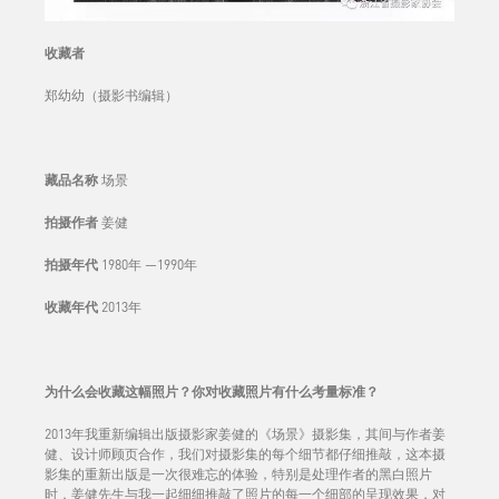
收藏者
郑幼幼（摄影书编辑）
藏品名称
场景
拍摄作者
姜健
拍摄年代
1980年 —1990年
收藏年代
2013年
为什么会收藏这幅照片？你对收藏照片有什么考量标准？
2013年我重新编辑出版摄影家姜健的《场景》摄影集，其间与作者姜
健、设计师顾页合作，我们对摄影集的每个细节都仔细推敲，这本摄
影集的重新出版是一次很难忘的体验，特别是处理作者的黑白照片
时，姜健先生与我一起细细推敲了照片的每一个细部的呈现效果，对