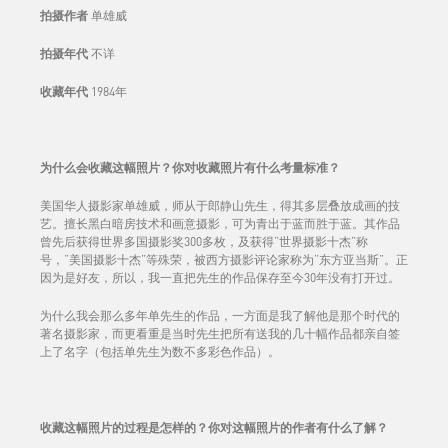
拍摄作者
单雄威
拍摄年代
不详
收藏年代
1984年
为什么会收藏这幅照片？你对收藏照片有什么考量标准？
美国华人摄影家单雄威，师从于郎静山先生，得其多层叠放成画的技
艺。擅长黑白暗房技术和画意摄影，可为青出于蓝而胜于蓝。其作品
曾先后获得世界多国摄影奖300多枚，及获得“世界摄影十杰”称
号，“美国摄影十杰”等殊荣，被西方摄影评论家称为“东方亚当斯”。正
因为是好友，所以，我一直把先生的作品保存至今30年没有打开过。
为什么我会那么多年单先生的作品，一方面是我了解他是那个时代的
著名摄影家，而更看重是当时先生把所有送我的几十幅作品都亲自签
上了名字（包括单先生为数不多彩色作品）。
收藏这幅照片的过程是怎样的？你对这幅照片的作者有什么了解？