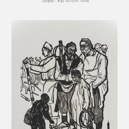
《告地状》木刻 16x10cm 1945年