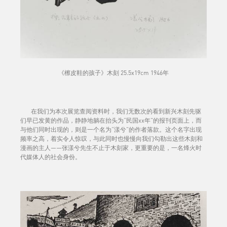
《檫皮鞋的孩子》木刻 25.5x19cm 1946年
在我们为本次展览查阅资料时，我们无数次的看到新兴木刻先驱
们早已发黄的作品，静静地躺在抬头为“民国xx年”的报刊页面上，而
与他们同时出现的，则是一个名为“漾兮”的作者落款。这个名字出现
频率之高，着实令人惊叹，与此同时也慢慢向我们勾勒出这些木刻和
漫画的主人——张漾兮先生不止于木刻家，更重要的是，一名烽火时
代媒体人的社会身份。