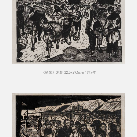
《抢米》木刻 22.5x29.5cm 1947年