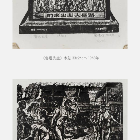
《鲁迅先生》木刻 33x24cm 1948年