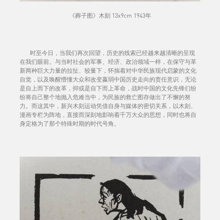
《葬子图》木刻 13x9cm 1943年
时至今日，当我们再次回望，历史的线索已经越来越清晰的呈现
在我们眼前。与当时社会的军事、经济、政治领域一样，在保守与革
新两种巨大力量的拉扯、较量下，怀揣着对中华民族现代启蒙的文化
自觉，以及唤醒懵懂大众和改变嬴弱中国历史走向的责任意识，无论
是自上而下的改革，抑或是自下而上革命，战时中国的文化先锋们纷
纷将自己整个地抛入危难当中，为民族的救亡图存做出了不懈的努
力。而这其中，新兴木刻运动凭借自身与媒体的密切关系，以木刻、
漫画专栏为阵地，直接而深刻地影响着千万大众的思想，同时也将自
身定格为了那个特殊时期的时代号角。