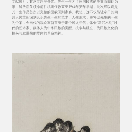
文献展》，其意义超乎寻常。先生一生为了家国民族的事业而四处为
家，解放后又领命前往杭州任教直至1964年英年早逝，此次可以说是
其一生作品首次以完整的面貌回到家乡。我想，这不仅能让今日的四
川人民重新深刻认识先生一生的艺术、人生追求，更将以先生的一生
为个案，令当代的观众重新置身于那个烽火年代，体会“新兴木刻”时
代的艺术家、媒体人为中华民族的觉醒、抗争与独立，为民族文化的
振兴与发展鞠躬尽瘁的革命精神。