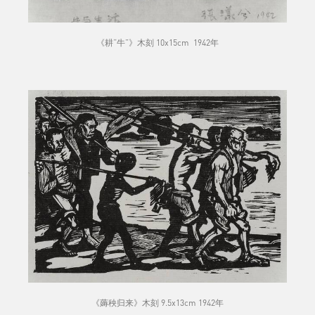
《耕“牛”》木刻 10x15cm 1942年
《薅秧归来》木刻 9.5x13cm 1942年