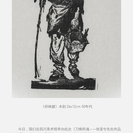
《祥林嫂》木刻 26x12cm 50年代
今日，我们在四川美术馆举办此次《刀锋民魂——张漾兮先生作品