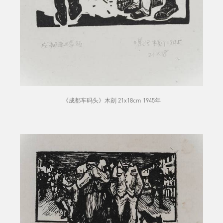
《成都车码头》木刻 21x18cm 1945年