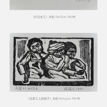
《打石女工》木刻 15x12cm 1941年
《瓦窑工人的孩子》木刻 9x14.4cm 1941年