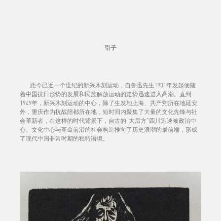
引子
距今已近一个世纪的新兴木刻运动，自鲁迅先生1931年发起便随
着中国抗日形势的发展和民族解放运动的走势迅速进入高潮。直到
1949年，新兴木刻运动的中心，除了生发地上海、共产党所在地延安
外，重庆作为抗战陪都所在地，短时间内聚集了大量的文化先锋与社
会革新者，在这样的时代背景下，自古的“大后方”四川迅速被政治中
心、文化中心与革命前沿的社会构造推向了历史浪潮的最前端，形成
了现代中国非常时期的独特语境。