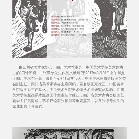
由四川省美术家协会、四川美术馆主办，中国美术学院美术馆协
办的“刀锋民魂——张漾兮先生作品文献展”于2017年3月28日上午10点
于四川美术馆开幕，展期至4月11日共15天。中国美术家协会版画艺委
会副主任、四川省美术家协会主席阿鸽，著名版画家徐匡，中国美术
学院版画系主任蔡枫，中央美术学院美术馆学术部研究员蔡萌，四川
美术学院版画系木版画工作室主任付继红，四川省美术家协会版画艺
委会主任武海成，艺术评论家张颖川等重要嘉宾，以及张漾兮先生的
家属出席了开幕式。