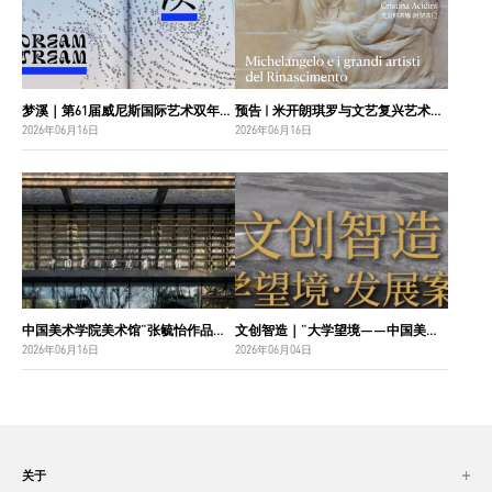
梦溪｜第61届威尼斯国际艺术双年展中国国家馆主视觉设计
预告 | 米开朗琪罗与文艺复兴艺术巨匠：佛罗伦萨博纳罗蒂之家珍藏
2026年06月16日
2026年06月16日
中国美术学院美术馆“张毓怡作品捐赠收藏项目”入选“2026年度国家美术作品收藏和捐赠奖励项目名单”
文创智造｜“大学望境——中国美术学院建设世界一流大学二十周年”特展导览
2026年06月16日
2026年06月04日
关于