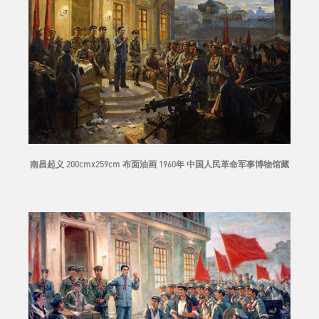
南昌起义 200cmx259cm 布面油画 1960年 中国人民革命军事博物馆藏