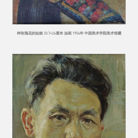
种玫瑰花的姑娘 33.7×24厘米
油画
1954年 中国美术学院美术馆藏