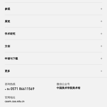
参观
展览
学术研究
文创
申请与下载
更多
咨询热线
微信公众号
中国美术学院美术馆
0571 86611569
+ 86
官网地址
caam.caa.edu.cn