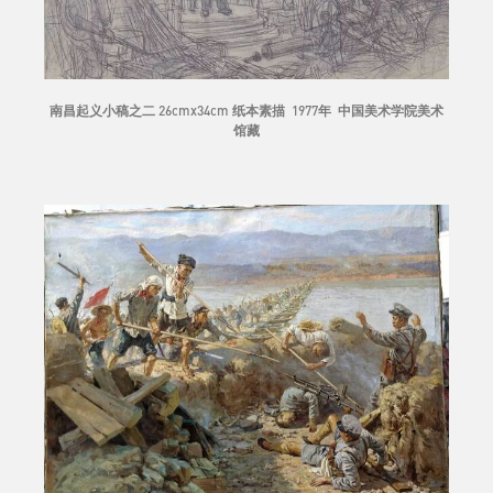
南昌起义小稿之二 26cmx34cm 纸本素描 1977年 中国美术学院美术
馆藏