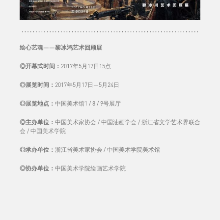
绘心艺魂——黎冰鸿艺术回顾展
◎开幕式时间
：
2017年5月17日15点
◎展览时间
：
2017年5月17日—5月24日
◎展览地点：
中国美术馆1 / 8 / 9号展厅
◎
主办单位：
中国美术家协会 / 中国油画学会 / 浙江省文学艺术界联合
会 / 中国美术学院
◎
承办单位：
浙江省美术家协会 / 中国美术学院美术馆
◎协
办单位：
中国美术学院绘画艺术学院