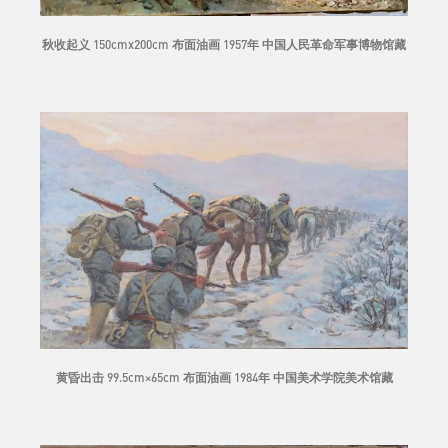
秋收起义 150cmx200cm 布面油画 1957年 中国人民革命军事博物馆藏
黄昏出击 99.5cm×65cm 布面油画 1984年 中国美术学院美术馆藏