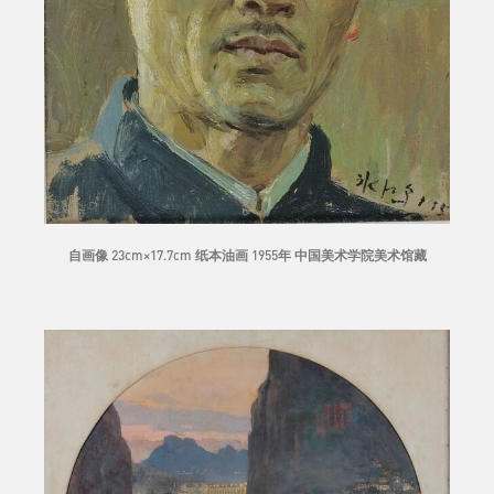
自画像 23cm×17.7cm 纸本油画 1955年 中国美术学院美术馆藏