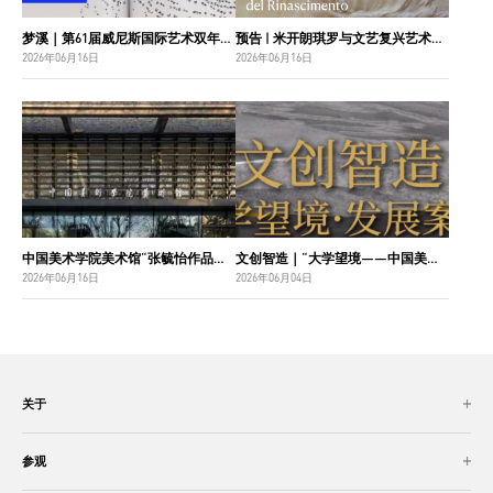
梦溪｜第61届威尼斯国际艺术双年展中国国家馆主视觉设计
预告 | 米开朗琪罗与文艺复兴艺术巨匠：佛罗伦萨博纳罗蒂之家珍藏
2026年06月16日
2026年06月16日
中国美术学院美术馆“张毓怡作品捐赠收藏项目”入选“2026年度国家美术作品收藏和捐赠奖励项目名单”
文创智造｜“大学望境——中国美术学院建设世界一流大学二十周年”特展导览
2026年06月16日
2026年06月04日
关于
参观