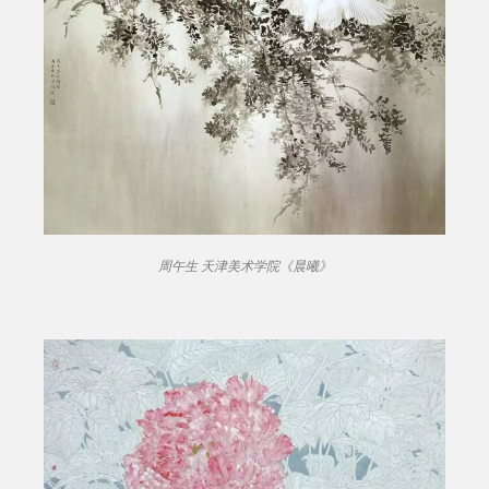
周午生 天津美术学院《晨曦》