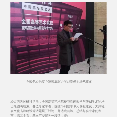
中国美术学院中国画系副主任刘海勇主持开幕式
经过两天的研讨活动，全国高等艺术院校花鸟画教学与研创学术论坛
已经圆满结束。各位专家学者，围绕小到教学单元课程建设，大到社
会文化高峰建设等话题展开讨论，并达成共识。总结与会专家的发
言，综其主旨，基本可凝聚为一段话，即: