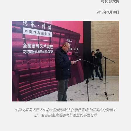
司长 张大良
2017年3月10日
中国文联美术艺术中心大型活动部主任李伟宣读中国美协分党组书
记、驻会副主席兼秘书长徐里的书面贺辞