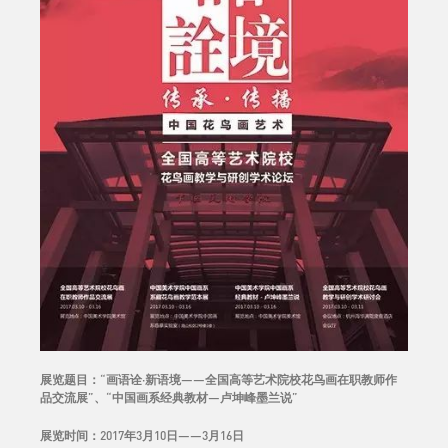
展览题目：“画语诠·新语境——全国高等艺术院校花鸟画在职教师作
品交流展”、“中国画系经典教材—卢坤峰墨兰说”
展览时间：2017年3月10日——3月16日