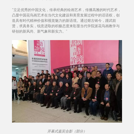
"立足优秀的中国文化，传承经典的绘画艺术，传播高雅的时代艺术，
凸显中国花鸟画艺术在当代文化建设和美育发展过程中的话语权，创
造具有时代精神价值和视觉魅力的新语境。通过熔古铸今，踵武前
贤，求真务实，锐意进取的积极态度来彰显当代学院派花鸟画教学与
研创的新风尚、新气象和新实力。”
开幕式嘉宾合影（部分）