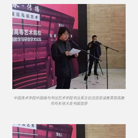
中国美术学院中国画与书法艺术学院书法系主任沈浩宣读
教育部高教
司司长张大良书面贺辞