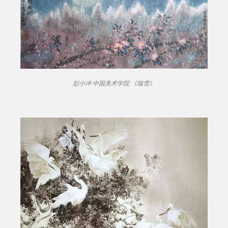
彭小冲 中国美术学院 《瑞雪》