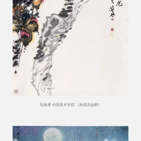
刘海勇 中国美术学院 《秋雨亦如酥》