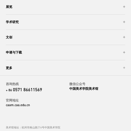
展览
学术研究
文创
申请与下载
更多
咨询热线
微信公众号
中国美术学院美术馆
0571 86611569
+ 86
官网地址
caam.caa.edu.cn
美术馆地址：杭州市南山路216号中国美术学院