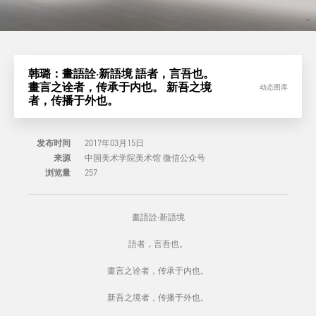
韩璐：畫語詮·新語境 語者，言吾也。
畫言之诠者，传承于内也。 新吾之境
动态图库
者，传播于外也。
发布时间
2017年03月15日
来源
中国美术学院美术馆 微信公众号
浏览量
257
畫語詮·新語境
語者，言吾也。
畫言之诠者，传承于内也。
新吾之境者，传播于外也。