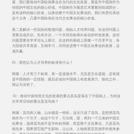
展，我们要推动中国绘画事业在当代的文化发展，要提升中国画作为
传统的中国文化的核心价值。中国画作为视觉艺术重要的组成部分，
是有这样的核心价值，以推动整个中国文化事业的。我们有责任承担
这个义务，凸显中国绘画在当代文化事业的核心价值。
第二是解决一些实际的瓶颈问题，例如人才培养问题。在这些问题上
需要达成共识。先有共识，一个共同目标再向各自的特色发展。这些
问题需要在学术论坛上探讨。在这样的基础上搭建一个共享平台，各
大院校共享资源，互相学习，共同促进整个中国文化事业的发展，达
成共赢。
问：那您认为人才培养的标准有什么？
韩璐：人才有三个标准，第一是道德水平，尤其是文化道德，还有就
是中国画的一定技能，最后必须在中国画上有发展潜力。除此之外，
我认为没有了。
问：推动中国传统文化的发展的重点其实是落在了中国画上，为何这
次学术活动的重点是花鸟画？
韩璐：花鸟和人物、山水都是一样的，这次只选了花鸟，是想用花鸟
画作为一个引子，由这个引子，引出线，面，再到一个立体的中国文
化事业，选择花鸟画不是学科的局限，而是整个文化事业。只是花鸟
画先来，我希望它能产生影响，让山水、人物画甚至其他学科都来参