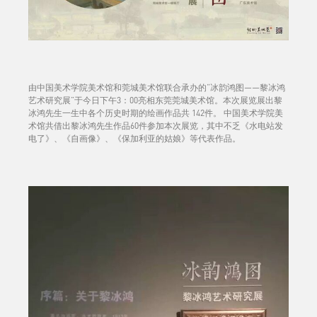
由中国美术学院美术馆和莞城美术馆联合承办的“冰韵鸿图——黎冰鸿
艺术研究展”于今日下午3：00亮相东莞莞城美术馆。本次展览展出黎
冰鸿先生一生中各个历史时期的绘画作品共 142件。 中国美术学院美
术馆共借出黎冰鸿先生作品60件参加本次展览，其中不乏《水电站发
电了》、《自画像》、《保加利亚的姑娘》等代表作品。