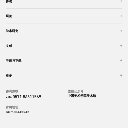
参观
展览
学术研究
文创
申请与下载
更多
咨询热线
微信公众号
中国美术学院美术馆
0571 86611569
+ 86
官网地址
caam.caa.edu.cn