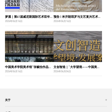
梦溪｜第61届威尼斯国际艺术双年展中国国家馆主视觉设计
预告 | 米开朗琪罗与文艺复兴艺术巨匠：佛罗伦萨博纳罗蒂之家珍藏
2026年06月16日
2026年06月16日
中国美术学院美术馆“张毓怡作品捐赠收藏项目”入选“2026年度国家美术作品收藏和捐赠奖励项目名单”
文创智造｜“大学望境——中国美术学院建设世界一流大学二十周年”特展导览
2026年06月16日
2026年06月04日
关于