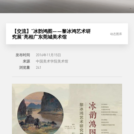
【交流】“冰韵鸿图——黎冰鸿艺术研
动态图库
究展”亮相广东莞城美术馆
发布时间
2016年11月15日
来源
中国美术学院美术馆
浏览量
241