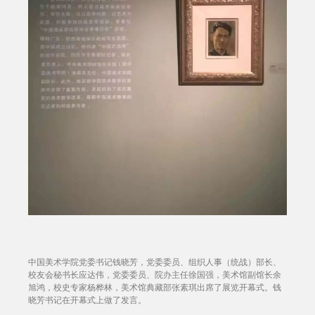
中国美术学院党委书记钱晓芳，党委委员、组织人事（统战）部长、
校友会秘书长应达伟，党委委员、院办主任徐国强，美术馆副馆长余
旭鸿，校史专家杨桦林，美术馆典藏部张素琪出席了展览开幕式。钱
晓芳书记在开幕式上做了发言。