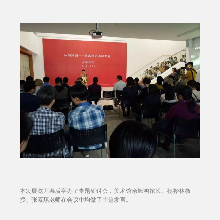
本次展览开幕后举办了专题研讨会，美术馆余旭鸿馆长、杨桦林教
授、张素琪老师在会议中均做了主题发言。