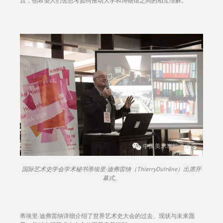
且，他希望人们去思考如何推动大学和博物馆之间的相互理解。
国际艺术史学会学术秘书蒂埃里·迪弗雷纳（ThierryDufrêne）出席开
幕式。
蒂埃里·迪弗雷纳详细介绍了世界艺术史大会的过去、现状与未来愿