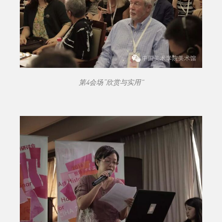
第4会场“欣赏与实用”