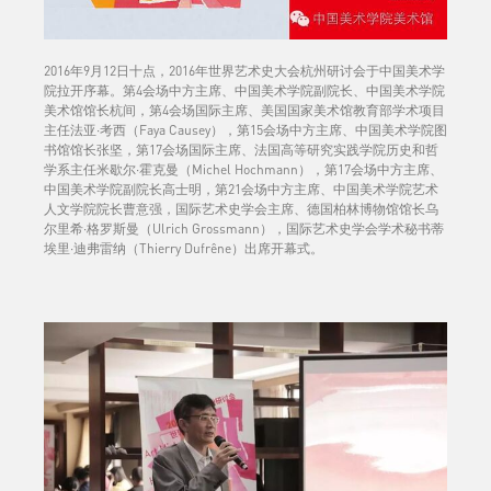
2016年9月12日十点，2016年世界艺术史大会杭州研讨会于中国美术学
院拉开序幕。第4会场中方主席、中国美术学院副院长、中国美术学院
美术馆馆长杭间，第4会场国际主席、美国国家美术馆教育部学术项目
主任法亚·考西（Faya Causey），第15会场中方主席、中国美术学院图
书馆馆长张坚，第17会场国际主席、法国高等研究实践学院历史和哲
学系主任米歇尔·霍克曼（Michel Hochmann），第17会场中方主席、
中国美术学院副院长高士明，第21会场中方主席、中国美术学院艺术
人文学院院长曹意强，国际艺术史学会主席、德国柏林博物馆馆长乌
尔里希·格罗斯曼（Ulrich Grossmann），国际艺术史学会学术秘书蒂
埃里·迪弗雷纳（Thierry Dufrêne）出席开幕式。