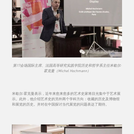
第17会场国际主席、法国高等研究实践学院历史和哲学系主任米歇尔·
霍克曼（Michel Hochmann）
米歇尔·霍克曼表示，近年来愈来愈多的艺术史家将目光集中于艺术展
示。此外，他介绍艺术史的另外两个学科方向：收藏的历史及博物馆
和展览的历史。并对在中国探讨当代展览的问题表达了期待。