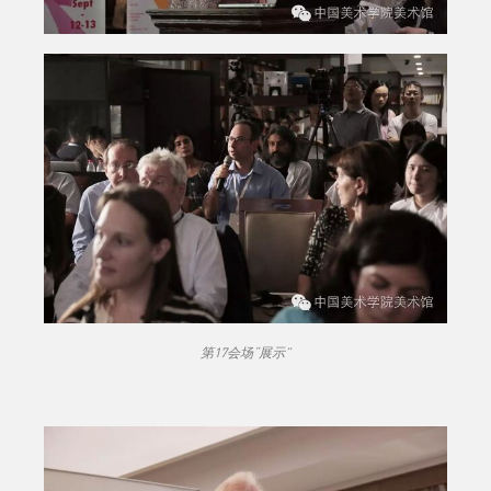
第17会场“展示”