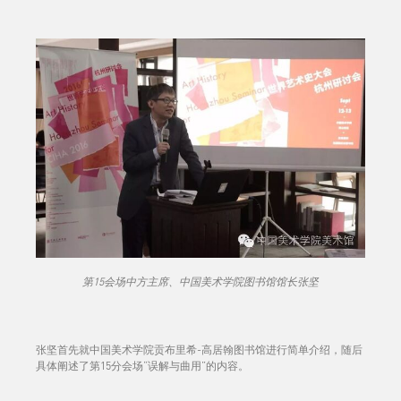
第15会场中方主席、中国美术学院图书馆馆长张坚
张坚首先就中国美术学院贡布里希-高居翰图书馆进行简单介绍，随后
具体阐述了第15分会场“误解与曲用”的内容。