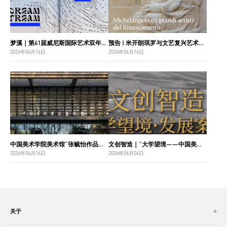
梦溪｜第61届威尼斯国际艺术双年展中国国家馆主视觉设计
预告 | 米开朗琪罗与文艺复兴艺术巨匠：佛罗伦萨博纳罗蒂之家珍藏
2026年06月16日
2026年06月16日
中国美术学院美术馆“张毓怡作品捐赠收藏项目”入选“2026年度国家美术作品收藏和捐赠奖励项目名单”
文创智造｜“大学望境——中国美术学院建设世界一流大学二十周年”特展导览
2026年06月16日
2026年06月04日
关于