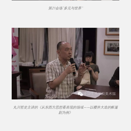
第21会场“多元与世界”
丸川哲史主讲的《从东西方思想看表现的场域——以樱井大造的帐篷
剧为例》