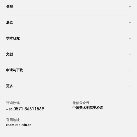
参观
展览
学术研究
文创
申请与下载
更多
咨询热线
微信公众号
中国美术学院美术馆
0571 86611569
+ 86
官网地址
caam.caa.edu.cn