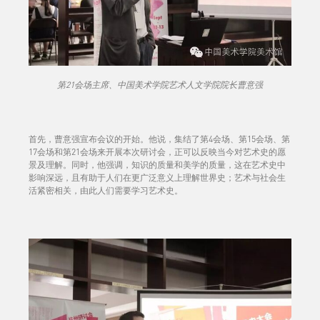
第21会场主席、中国美术学院艺术人文学院院长曹意强
首先，曹意强宣布会议的开始。他说，集结了第4会场、第15会场、第
17会场和第21会场来开展本次研讨会，正可以反映当今对艺术史的愿
景及理解。同时，他强调，知识的质量和美学的质量，这在艺术史中
影响深远，且有助于人们在更广泛意义上理解世界史；艺术与社会生
活紧密相关，由此人们需要学习艺术史。