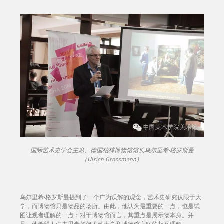
国际艺术史学会主席、德国柏林博物馆馆长乌尔里希·格罗斯曼
（Ulrich Grossmann）
乌尔里希·格罗斯曼提到了一个广为误解的观念，艺术史研究仅限于大
学，而博物馆只是物品的场所。由此，他认为最重要的一点，也是试
图让观者理解的一点：对于博物馆而言，其重点是展示物本身。并