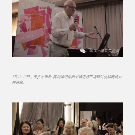
9月12-13日，于贡布里希-高居翰纪念图书馆进行三场研讨会和两场公
共讲座。