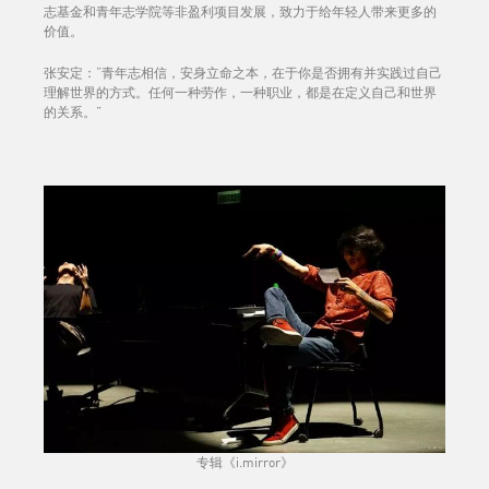
志基金和青年志学院等非盈利项目发展，致力于给年轻人带来更多的
价值。
张安定：“青年志相信，安身立命之本，在于你是否拥有并实践过自己
理解世界的方式。任何一种劳作，一种职业，都是在定义自己和世界
的关系。”
专辑《i.mirror》