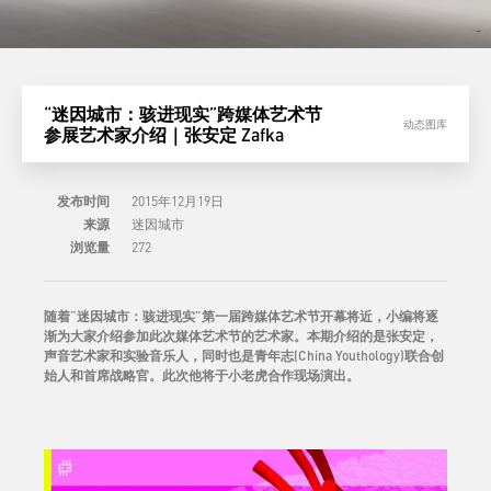
“迷因城市：骇进现实”跨媒体艺术节
动态图库
参展艺术家介绍｜张安定 Zafka
发布时间
2015年12月19日
来源
迷因城市
浏览量
272
随着
“
迷因城市：骇进现实
”
第一届跨媒体艺术节开幕将近，小编将逐
渐为大家介绍参加此次媒体艺术节的艺术家。本期介绍的是张安定
，
声音艺术家和实验音乐人，同时也是青年志(China Youthology)联合创
始人和首席战略官
。此次他将于小老虎合作现场演出。