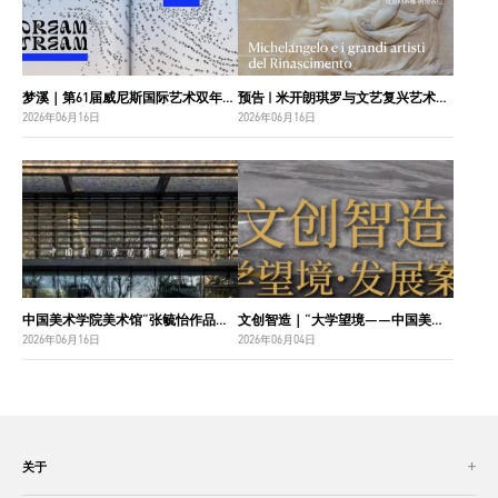
梦溪｜第61届威尼斯国际艺术双年展中国国家馆主视觉设计
预告 | 米开朗琪罗与文艺复兴艺术巨匠：佛罗伦萨博纳罗蒂之家珍藏
2026年06月16日
2026年06月16日
中国美术学院美术馆“张毓怡作品捐赠收藏项目”入选“2026年度国家美术作品收藏和捐赠奖励项目名单”
文创智造｜“大学望境——中国美术学院建设世界一流大学二十周年”特展导览
2026年06月16日
2026年06月04日
关于