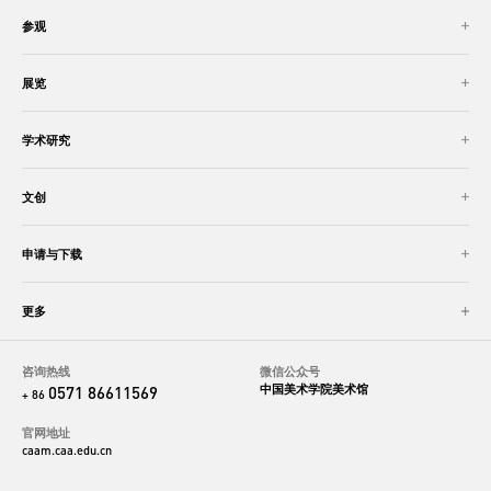
参观
展览
学术研究
文创
申请与下载
更多
咨询热线
微信公众号
中国美术学院美术馆
0571 86611569
+ 86
官网地址
caam.caa.edu.cn