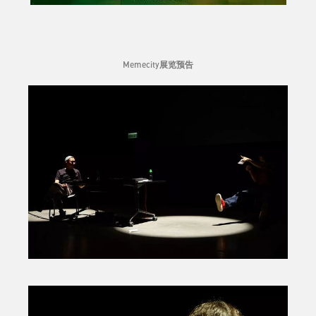
Memecity展览预告