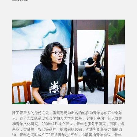
除了音乐人的身份之外，张安定更为出名的他作为青年志的联合创始
人。青年志团队是以社会学和人类学为根基，专注于中国年轻人群体
和青年文化研究。2008年7月成立至今，青年志服务于耐克，百事，诺
基亚，雪佛兰，谷歌等品牌，提供包括营销，沟通和创新等方面的咨
询。青年志同时成立了“开放青年志”平台，推动黄油青年会议、青年