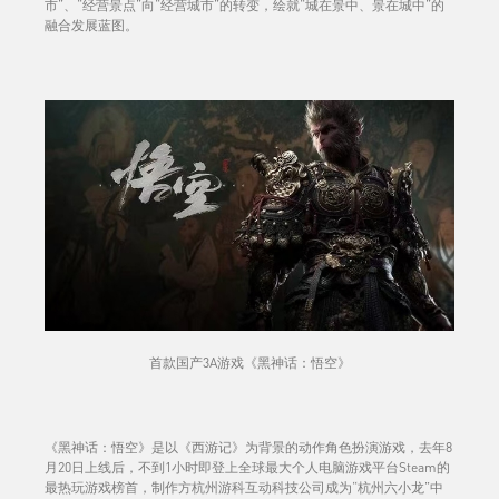
市”、“经营景点”向“经营城市”的转变，绘就“城在景中、景在城中”的
融合发展蓝图。
首款国产3A游戏《黑神话：悟空》
《黑神话：悟空》是以《西游记》为背景的动作角色扮演游戏，去年8
月20日上线后，不到1小时即登上全球最大个人电脑游戏平台Steam的
最热玩游戏榜首，制作方杭州游科互动科技公司成为“杭州六小龙”中