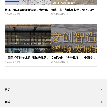
梦溪｜第61届威尼斯国际艺术双年展中国国家馆主视觉设计
预告 | 米开朗琪罗与文艺复兴艺术巨匠：佛罗伦萨博纳罗蒂之家珍藏
2026年06月16日
2026年06月16日
中国美术学院美术馆“张毓怡作品捐赠收藏项目”入选“2026年度国家美术作品收藏和捐赠奖励项目名单”
文创智造｜“大学望境——中国美术学院建设世界一流大学二十周年”特展导览
2026年06月16日
2026年06月04日
关于
参观