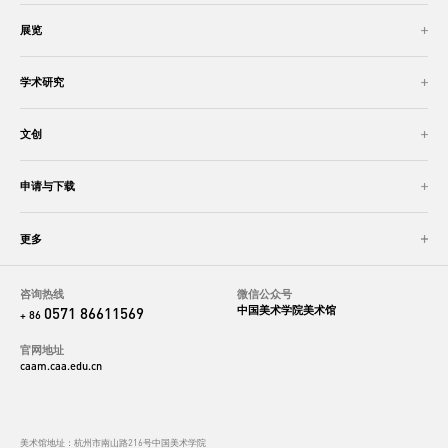
展览
学术研究
文创
申请与下载
更多
咨询热线
微信公众号
中国美术学院美术馆
0571 86611569
+ 86
官网地址
caam.caa.edu.cn
美术馆地址：杭州市南山路216号中国美术学院