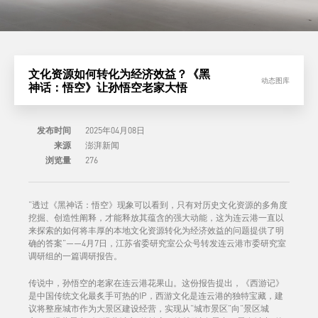
文化资源如何转化为经济效益？《黑
动态图库
神话：悟空》让孙悟空老家大悟
发布时间
2025年04月08日
来源
澎湃新闻
浏览量
276
“透过《黑神话：悟空》现象可以看到，只有对历史文化资源的多角度
挖掘、创造性阐释，才能释放其蕴含的强大动能，这为连云港一直以
来探索的如何将丰厚的本地文化资源转化为经济效益的问题提供了明
确的答案”——4月7日，江苏省委研究室公众号转发连云港市委研究室
调研组的一篇调研报告。
传说中，孙悟空的老家在连云港花果山。这份报告提出，《西游记》
是中国传统文化最炙手可热的IP，西游文化是连云港的独特宝藏，建
议将整座城市作为大景区建设经营，实现从“城市景区”向“景区城