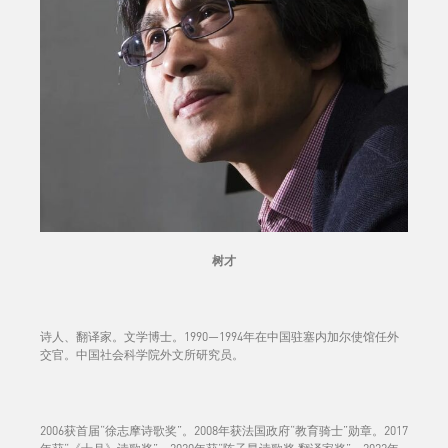
树才
诗人、翻译家。文学博士。1990—1994年在中国驻塞内加尔使馆任外
交官。中国社会科学院外文所研究员。
2006获首届“徐志摩诗歌奖”。2008年获法国政府“教育骑士”勋章。2017