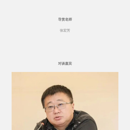
导赏老师
张宏芳
对谈嘉宾