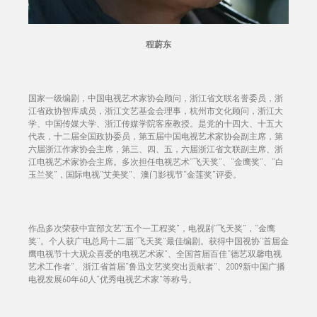
程蔚东
国家一级编剧，中国电视艺术家协会顾问，浙江省文联名誉委员，浙
江省政协智库成员，浙江文艺基金会理事，杭州市文化顾问，浙江大
学、中国传媒大学、浙江传媒学院客座教授。是党的十四大、十五大
代表，十二届全国政协委员，第五届中国电视艺术家协会副主席，第
六届浙江作家协会主席，第三、四、五，六届浙江省文联副主席、浙
江电视艺术家协会主席。多次担任电视艺术“飞天奖”、“金鹰奖”、“白
玉兰奖”，国际电视“艾美奖”、澳门影视节“金莲奖”评委。
作品多次荣获中宣部文艺“五个一工程奖”，电视剧“飞天奖”，“金鹰
奖”。个人获广电总局十二届“飞天奖”最佳编剧。获得中国视协“首届金
鹰电视节十大观众喜爱的电视艺术家”、全国首届百佳“德艺双馨电视
艺术工作者”、浙江省首届“鲁迅文艺奖突出贡献者”、2009新中国广播
电视发展60年60人“优秀电视艺术家”等称号。