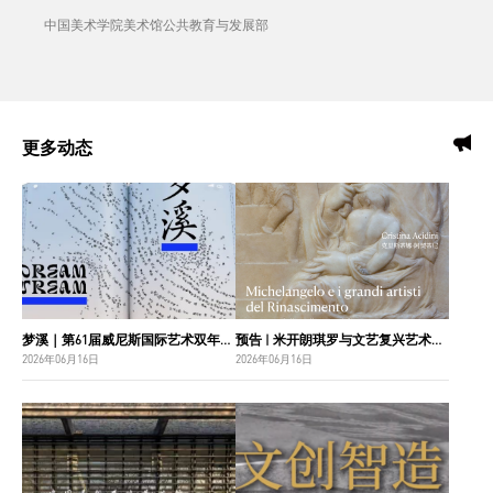
中国美术学院美术馆公共教育与发展部
更多动态
梦溪｜第61届威尼斯国际艺术双年展中国国家馆主视觉设计
预告 | 米开朗琪罗与文艺复兴艺术巨匠：佛罗伦萨博纳罗蒂之家珍藏
2026年06月16日
2026年06月16日