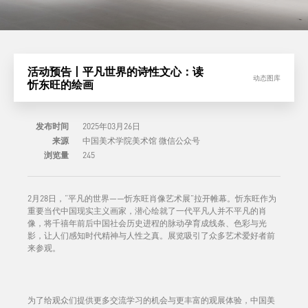
活动预告丨平凡世界的诗性文心：读
动态图库
忻东旺的绘画
发布时间
2025年03月26日
来源
中国美术学院美术馆 微信公众号
浏览量
245
2月28日，“平凡的世界——忻东旺肖像艺术展”拉开帷幕。忻东旺作为
重要当代中国现实主义画家，潜心绘就了一代平凡人并不平凡的肖
像，将千禧年前后中国社会历史进程的脉动孕育成线条、色彩与光
影，让人们感知时代精神与人性之真。展览吸引了众多艺术爱好者前
来参观。
为了给观众们提供更多交流学习的机会与更丰富的观展体验，中国美