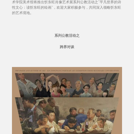
术学院美术馆将推出忻东旺肖像艺术展系列公教活动之“平凡世界的诗
性文心：读忻东旺的绘画”，欢迎大家积极参与，共同深入领略忻东旺
的艺术境地。
系列公教活动之
跨界对谈