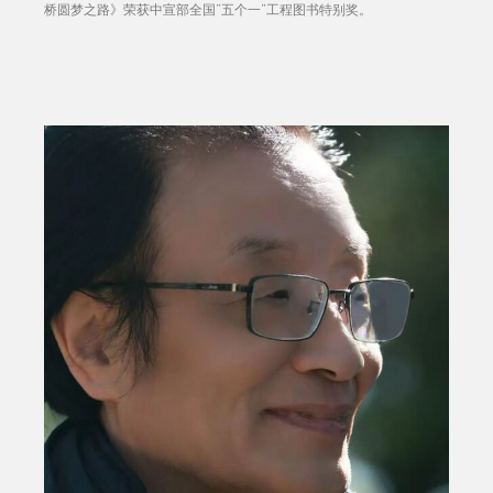
桥圆梦之路》荣获中宣部全国“五个一“工程图书特别奖。