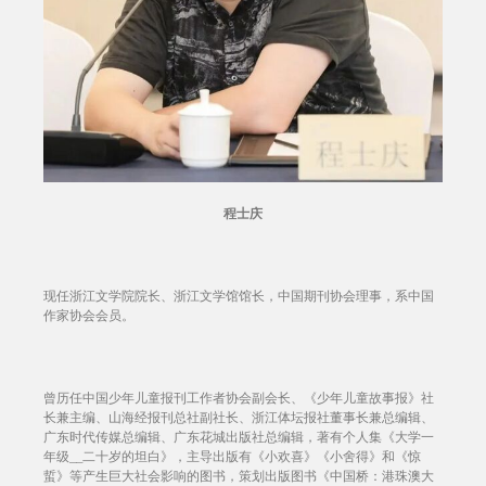
程士庆
现任浙江文学院院长、浙江文学馆馆长，中国期刊协会理事，系中国
作家协会会员。
曾历任中国少年儿童报刊工作者协会副会长、《少年儿童故事报》社
长兼主编、山海经报刊总社副社长、浙江体坛报社董事长兼总编辑、
广东时代传媒总编辑、广东花城出版社总编辑，著有个人集《大学一
年级__二十岁的坦白》，主导出版有《小欢喜》《小舍得》和《惊
蜇》等产生巨大社会影响的图书，策划出版图书《中国桥：港珠澳大