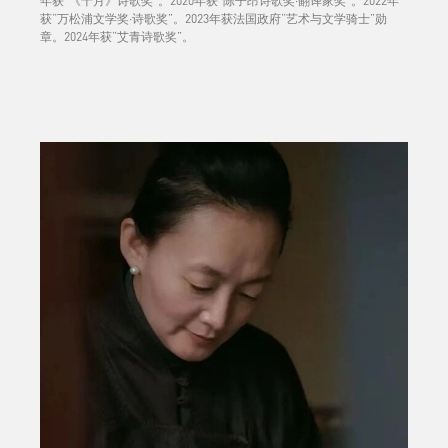
年获“《十月》诗歌奖”。2020年获“陈子昂诗歌奖·翻译家奖”。2022年
获“万松浦文学奖·诗歌奖”。2023年获法国政府“艺术与文学骑士”勋
章。2024年获“艾青诗歌奖”。