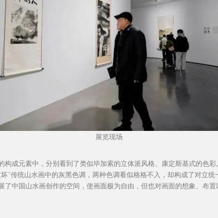
展览现场
的构成元素中，分别看到了类似毕加索的立体派风格、康定斯基式的色彩
破坏”传统山水画中的灰黑色调，两种色调看似格格不入，却构成了对立统
展了中国山水画创作的空间，使画面极为自由，但也对画面的想象、布置