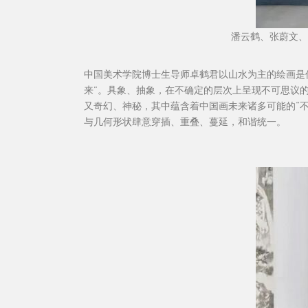
潘云鹤、张蔚文、
中国美术学院博士生导师卓鹤君以山水为主的绘画是
来”。具象、抽象，在不确定的层次上呈现不可思议
又奇幻、神秘，其中蕴含着中国画未来诸多可能的“
与几何形状肆意穿插、重叠、蔓延，和谐统一。