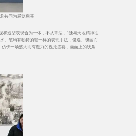
君共同为展览启幕
现和造型表现合为一体，不从常法，“独与天地精神往
、水、笔均有独特的谜一样的表现手法，俊逸、瑰丽而
作，仿佛一场盛大而有魔力的视觉盛宴，画面上的线条