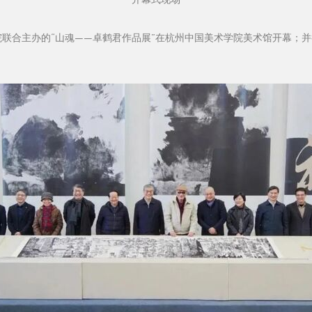
院联合主办的“山魂——卓鹤君作品展”在杭州中国美术学院美术馆开幕；