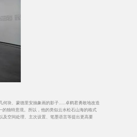
几何块、蒙德里安抽象画的影子……卓鹤君勇敢地改造
一的独特意境。所以，他的类似云水松石山海的格式
以及空间处理、主次设置、笔墨语言等提出更高要