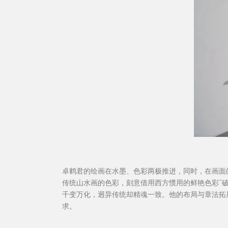
卓鹤君的绘画在水墨、色彩两极推进，同时，在画面
传统山水画的色彩，刻意借用西方惯用的鲜艳色彩“
千变万化，迥异传统却精魂一致。他的布局与章法拓
求。