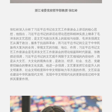
浙江省委党校哲学部教授 张红岭
张红岭深入分析了习近平总书记在文艺工作座谈会上讲话的核心思
想，他指出，习近平总书记的讲话在理论思想和精神实质上继承了毛
泽东的文艺思想，是文艺与政治关系上的延续与创新。毛泽东强调文
艺从属于政治，服务于抗战和革命，而习近平总书记则立足于中华民
族伟大复兴的全局，审视文艺的功能、地位、作用，习近平总书记文
艺工作座谈会是毛泽东文艺工作座谈会的理论续篇和时代新篇。张教
授还强调，习近平总书记的文艺观不局限于文艺领域的内容创作，而
是从大文艺、大文化的视角出发，是政治、经济、社会、生态、党建
密切融合的整体文化实践。他进一步强调，文艺要发挥它在提升人的
文明素养、社会文明程度和中华文明影响力等方面的作用。文艺应该
在建设中华民族现代文明、实现中华文明现代化的更新创造过程中发
挥其重要作用。