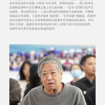
百年历史创作中把握“人民性”与艺术性、审美性的统一。浙江美术包
括我校在新时代文艺攀峰之路上有几条经验：一是学习贯彻习近平文
化思想，理论研究先行。二是以理论研究成果指引实践创新，不断推
动精品力作涌现。三是美术服务“最前线”，“艺术乡建”强赋能。四是特
别关注新时代美术人才培养机制特别是青年艺术家的成长路径。作为
理论工作者，既要对百年美术创作中的“人民性”进行历史性的研究，
也要对当代美术实践做出真诚的批评。