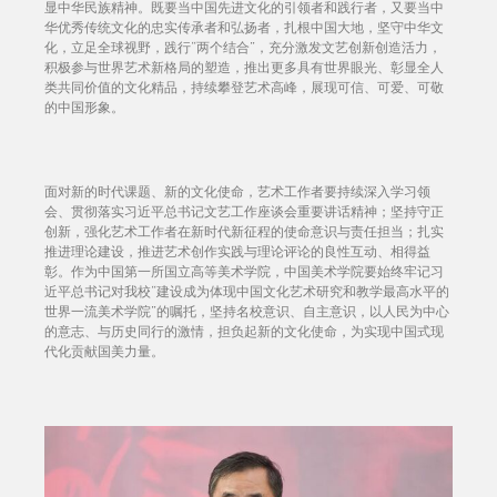
显中华民族精神。既要当中国先进文化的引领者和践行者，又要当中
华优秀传统文化的忠实传承者和弘扬者，扎根中国大地，坚守中华文
化，立足全球视野，践行“两个结合”，充分激发文艺创新创造活力，
积极参与世界艺术新格局的塑造，推出更多具有世界眼光、彰显全人
类共同价值的文化精品，持续攀登艺术高峰，展现可信、可爱、可敬
的中国形象。
面对新的时代课题、新的文化使命，艺术工作者要持续深入学习领
会、贯彻落实习近平总书记文艺工作座谈会重要讲话精神；坚持守正
创新，强化艺术工作者在新时代新征程的使命意识与责任担当；扎实
推进理论建设，推进艺术创作实践与理论评论的良性互动、相得益
彰。作为中国第一所国立高等美术学院，中国美术学院要始终牢记习
近平总书记对我校“建设成为体现中国文化艺术研究和教学最高水平的
世界一流美术学院”的嘱托，坚持名校意识、自主意识，以人民为中心
的意志、与历史同行的激情，担负起新的文化使命，为实现中国式现
代化贡献国美力量。