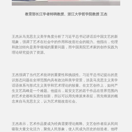
教育部长江学者特聘教授、浙江大学哲学院教授 王杰
王杰从马克思主义美学角度分析了习近平总书记讲话后中国文艺的新
现象，强调了艺术在社会中的作用和改造社会的能力。他指出，伦理
和政治转向是美学领域的重要问题，而中国美院艺术家的创作实践为
理论研究提供了资源。
王杰强调了当代艺术批评的重要性和挑战性。习近平总书记提出的意
识形态问题在全球范围内具有政治和美学背景，涉及马克思主义美学
话语体系与形式主义美学和艺术理论的较量。在文艺创作上，如何产
生文艺高峰是一个难题。他提出，延安文艺的若干作品在世界范围内
的艺术史都有实质性创新，所以可以用先锋派来表征，而先锋派的概
念来自马克思主义，认为艺术能改造社会。
王杰表示，艺术作品要成为经典需要理论阐释。文艺创作者应从民间
吸取大量文化活力，聚焦人民形象，使人民成为历史的创造者。他呼