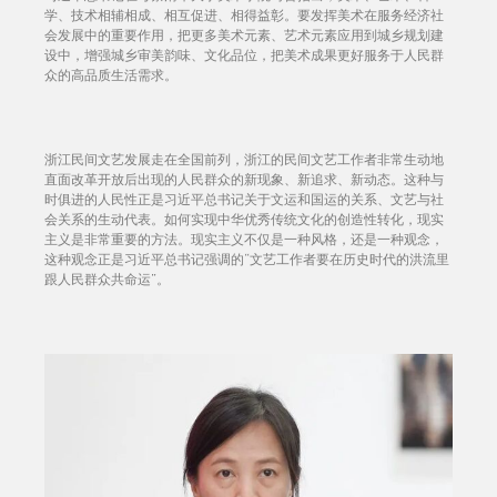
学、技术相辅相成、相互促进、相得益彰。要发挥美术在服务经济社
会发展中的重要作用，把更多美术元素、艺术元素应用到城乡规划建
设中，增强城乡审美韵味、文化品位，把美术成果更好服务于人民群
众的高品质生活需求。
浙江民间文艺发展走在全国前列，浙江的民间文艺工作者非常生动地
直面改革开放后出现的人民群众的新现象、新追求、新动态。这种与
时俱进的人民性正是习近平总书记关于文运和国运的关系、文艺与社
会关系的生动代表。如何实现中华优秀传统文化的创造性转化，现实
主义是非常重要的方法。现实主义不仅是一种风格，还是一种观念，
这种观念正是习近平总书记强调的“文艺工作者要在历史时代的洪流里
跟人民群众共命运”。