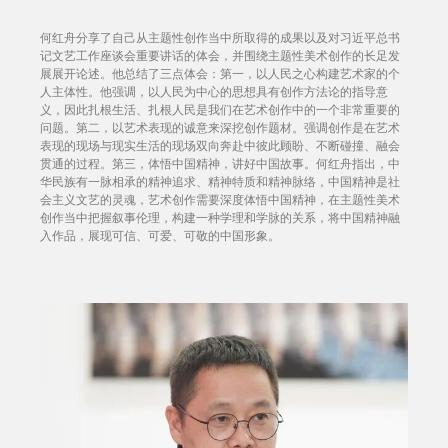
何红舟分享了自己从主题性创作当中所取得的成果以及对习近平总书
记文艺工作座谈会重要讲话的体会，并围绕主题性美术创作的长足发
展展开论述。他总结了三点体会：第一，以人民之心构建艺术家的个
人主体性。他强调，以人民为中心的思想具有创作方法论的指导意
义，因此扎根生活、扎根人民是我们在艺术创作中的一个非常重要的
问题。第二，以艺术表现的诚意来深挖创作题材。强调创作是在艺术
表现的现场与现实生活的现场双向奔赴中彼此顾盼、不断碰撞、融会
贯通的过程。第三，体悟中国精神，讲好中国故事。何红舟指出，中
华民族有一脉相承的精神追求、精神特质和精神脉络，中国精神是社
会主义文艺的灵魂，艺术创作需要深度体悟中国精神，在主题性美术
创作当中把握叙事伦理，构建一种学理和学脉的关系，将中国精神融
入作品，展现可信、可爱、可敬的中国形象。