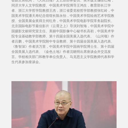
会副主席杭间，《人民日报》文艺部部务委员、美术版主编徐红梅，
同济大学人文学院教授、中国美术学院博导王鸿生，教育部长江学
者、浙江大学哲学院教授王杰，浙江省委党校哲学部教授张红岭，中
国美术学院潘天寿纪念馆馆长陈永怡，中国美术学院绘画艺术学院教
授、全国美展金奖得主何红舟，中国美术学院电影学院常务副院长、
北京国际电影节最佳影片《云霄之上》导演刘智海，中国美术学院中
国摄影文献研究室主任、美丽中国影像中心秘书长高初，中国美术学
院专业基础教学部教师、第十四届全国美展入选代表、《山河颂》作
者吕鹏，中国美术学院附中专业教师、第十四届全国美展入选代表、
《鲁智深》作者洪万里，中国美术学院中国画学院博士生、第十四届
全国美展入选代表、《金色土地》作者沈晓明出席座谈会并交流发
言。学校相关部门和教学单位负责人、马克思主义学院教师代表和学
生代表参加座谈会。