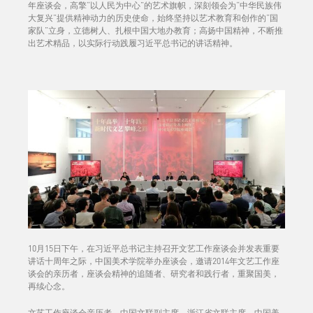
年座谈会，高擎“以人民为中心”的艺术旗帜，深刻领会为“中华民族伟
大复兴”提供精神动力的历史使命，始终坚持以艺术教育和创作的“国
家队”立身，立德树人、扎根中国大地办教育；高扬中国精神，不断推
出艺术精品，以实际行动践履习近平总书记的讲话精神。
10月15日下午，在习近平总书记主持召开文艺工作座谈会并发表重要
讲话十周年之际，中国美术学院举办座谈会，邀请2014年文艺工作座
谈会的亲历者，座谈会精神的追随者、研究者和践行者，重聚国美，
再续心念。
文艺工作座谈会亲历者，中国文联副主席、浙江省文联主席、中国美