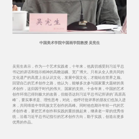
中国美术学院中国画学院教授 吴宪生
吴宪生表示，作为一个艺术实践者，十年来，他真切感受到习近平总
书记的讲话和指示精神的高瞻远瞩、宽广博大。只有从全人类共同的
文化遗产的高度上去认识文化，发展中国文化，才能站在世界之巅。
回望自己的艺术创作之路，他认为，能够多次参与国家重大题材的美
术创作，这归因于时代的伟大、国家的支持。十余年来，中国的艺术
创作环境已得到极大的改善，但能否达到习近平总书记所讲的“高原高
峰”，要实事求是、理性思考，对此，他呼吁批评界的朋友们也加入进
来，共同缔造中华民族文艺创作的高峰。同时他也期许年轻一代的艺
术创作者，要把艺术创作和实践的重担挑起来，继承老一辈的优秀传
统，沿着习近平总书记指引的艺术创作方向，勤于实践，创造出更多
优秀的作品。