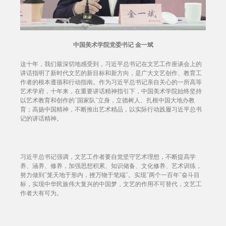
中国美术学院党委书记 金一斌
这十年，我们最深切地感受到，习近平总书记在文艺工作座谈会上的
讲话指明了新时代文艺的新目标和新方向，是广大文艺创作、教育工
作者的根本遵循和行动指南。作为习近平总书记亲自关心的一所高等
艺术学府，十年来，在重要讲话精神指引下，中国美术学院始终坚持
以艺术教育和创作的“国家队”立身，立德树人、扎根中国大地办教
育；高扬中国精神，不断推出艺术精品，以实际行动践履习近平总书
记的讲话精神。
习近平总书记强调，文艺工作者要自觉坚守艺术理想，不断提高学
养、涵养、修养，加强思想积累、知识储备、文化修养、艺术训练，
努力做到“笼天地于形内，挫万物于笔端”。实现“两个一百年”奋斗目
标，实现中华民族伟大复兴的中国梦，文艺的作用不可替代，文艺工
作者大有可为。