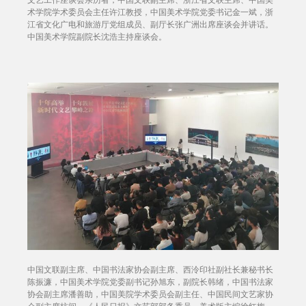
术学院学术委员会主任许江教授，中国美术学院党委书记金一斌，浙
江省文化广电和旅游厅党组成员、副厅长张广洲出席座谈会并讲话。
中国美术学院副院长沈浩主持座谈会。
中国文联副主席、中国书法家协会副主席、西泠印社副社长兼秘书长
陈振濂，中国美术学院党委副书记孙旭东，副院长韩绪，中国书法家
协会副主席潘善助，中国美院学术委员会副主任、中国民间文艺家协