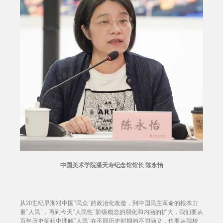
中国美术学院潘天寿纪念馆馆长 陈永怡
从20世纪早期对中国“民众”的政治化改造，到中国民主革命的根本力
量“人民”，再到今天“人民性”阶级概念的弱化和内涵的扩大，我们要从
百年历史征程中理解“人民”在不同历史时期的不同涵义，也要从我校