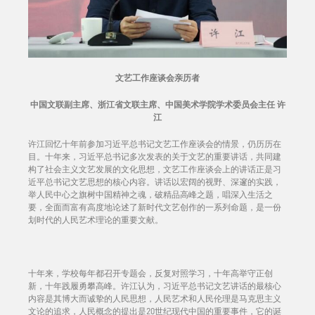
文艺工作座谈会亲历者
中国文联副主席、浙江省文联主席、中国美术学院学术委员会主任 许
江
许江回忆十年前参加习近平总书记文艺工作座谈会的情景，仍历历在
目。十年来，习近平总书记多次发表的关于文艺的重要讲话，共同建
构了社会主义文艺发展的文化思想，文艺工作座谈会上的讲话正是习
近平总书记文艺思想的核心内容。讲话以宏阔的视野、深邃的实践，
举人民中心之旗树中国精神之魂，破精品高峰之题，唱深入生活之
要，全面而富有高度地论述了新时代文艺创作的一系列命题，是一份
划时代的人民艺术理论的重要文献。
十年来，学校每年都召开专题会，反复对照学习，十年高举守正创
新，十年践履勇攀高峰。许江认为，习近平总书记文艺讲话的最核心
内容是其博大而诚挚的人民思想，人民艺术和人民伦理是马克思主义
文论的追求，人民概念的提出是20世纪现代中国的重要事件，它的诞