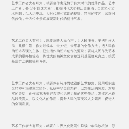
艺术工作者大有可为，就要创作出无愧于伟大时代的优秀作品。艺术
工作者，要心怀“国之大者”，把握时代大势和历史主动，自觉坚守艺
术理想，以大历史观、大时代观和宽阔的视野、精湛的技艺，紧跟时
代步伐，全方位全景式展现新时代的精神气象。
艺术工作者大有可为，就要反映人民心声，为人民服务。要把扎根人
民、扎根生活，作为最根本、最关键、最牢靠的创作方法，把人民作
为艺术表现的主体，把生活作为艺术创作的源泉；要将人民作为艺术
成果的最终检验者，将优质的精神文化食粮送到基层群众身边，接受
基层群众的检验和评价。
艺术工作者大有可为，就要保有纯净而敏锐的艺术触角。要用现实主
义精神和浪漫主义情怀，弘扬中华美育精神，以对生活的热爱、对现
实的关切，创作出充满美好希望和温暖力量的优秀作品，发挥艺术作
品以美育人、以文化人的作用，提升人民的审美和人文素养，促进人
的全面发展。
艺术工作者大有可为，就要在世界文化激荡中延续中华民族根脉，彰