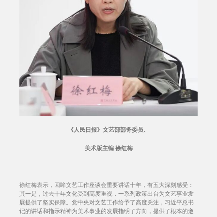
《人民日报》文艺部部务委员、
美术版主编 徐红梅
徐红梅表示，回眸文艺工作座谈会重要讲话十年，有五大深刻感受：
其一是，过去十年文化受到高度重视，一系列政策出台为文艺事业发
展提供了坚实保障。党中央对文艺工作给予了高度关注，习近平总书
记的讲话和指示精神为美术事业的发展指明了方向，提供了根本的遵