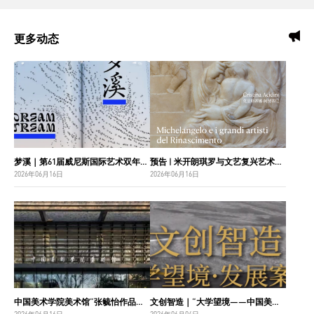
更多动态
梦溪｜第61届威尼斯国际艺术双年展中国国家馆主视觉设计
预告 | 米开朗琪罗与文艺复兴艺术巨匠：佛罗伦萨博纳罗蒂之家珍藏
2026年06月16日
2026年06月16日
中国美术学院美术馆“张毓怡作品捐赠收藏项目”入选“2026年度国家美术作品收藏和捐赠奖励项目名单”
文创智造｜“大学望境——中国美术学院建设世界一流大学二十周年”特展导览
2026年06月16日
2026年06月04日