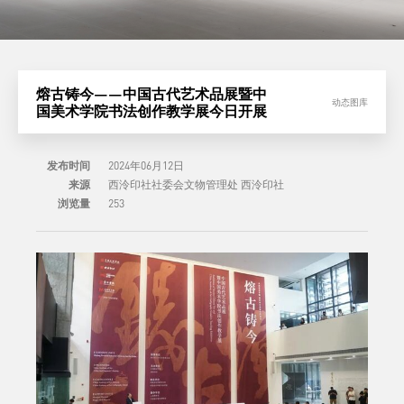
熔古铸今——中国古代艺术品展暨中
动态图库
国美术学院书法创作教学展今日开展
发布时间
2024年06月12日
来源
西泠印社社委会文物管理处 西泠印社
浏览量
253