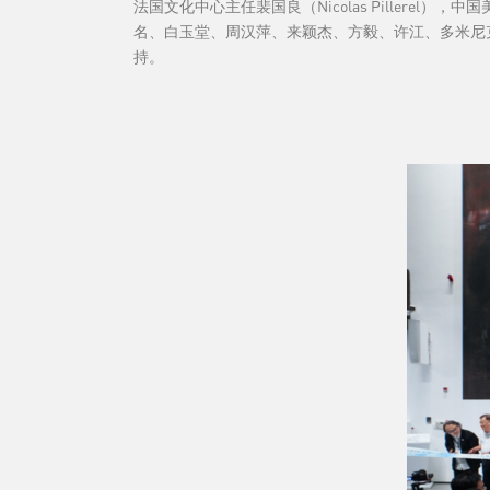
法国文化中心主任裴国良（Nicolas Pillerel
名、白玉堂、周汉萍、来颖杰、方毅、许江、多米尼
持。