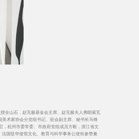
国美术学院老教授全山石，赵无极基金会主席、赵无极夫人弗朗索瓦
许江，中国美术家协会分党组书记、驻会副主席、秘书长马锋
卫，杭州市委常委、市政府党组成员方毅，浙江省文
u），法国驻华使馆文化、教育与科学事务公使衔参赞兼