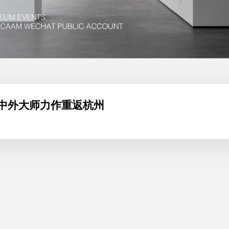
誉中外大师力作重返杭州