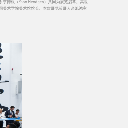
亨德根（Yann Hendgen）共同为展览启幕。高世
国美术学院美术馆馆长、本次展览策展人余旭鸿主