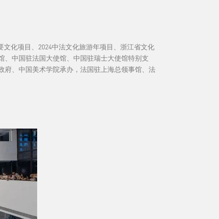
文化项目、2024中法文化旅游年项目、浙江省文化
馆、中国驻法国大使馆、中国驻瑞士大使馆特别支
政府、中国美术学院承办，法国驻上海总领事馆、法