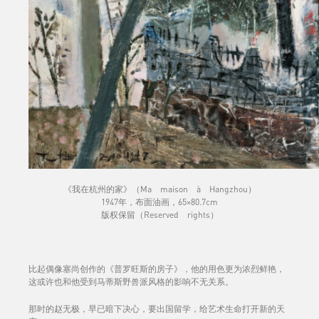
《我在杭州的家》（Ma maison à Hangzhou）
1947年，布面油画，65×80.7cm
版权保留（Reserved rights）
比起偶像塞尚创作的《普罗旺斯的房子》，他的用色更为浓烈鲜艳，
这或许也和他受到马蒂斯野兽派风格的影响不无关系。
那时的赵无极，早已暗下决心，要出国留学，给艺术生命打开新的天