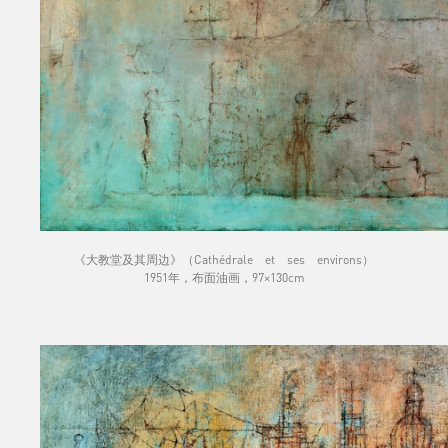
《大教堂及其周边》（Cathédrale et ses environs）
1951年，布面油画，97×130cm