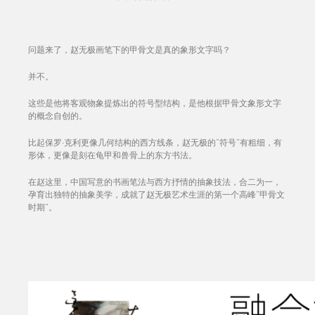
问题来了，赵无极画笔下的甲骨文是真的象形文字吗？
并不。
这些是他将客观物象提炼出的符号型结构，是他根据甲骨文象形文字
的概念自创的。
比起保罗·克利更像几何结构的西方线条，赵无极的“符号”有粗细，有
形体，更像是刻在龟甲和兽骨上的东方书法。
在赵这里，中国写意的书画笔法与西方抒情的抽象技法，合二为一，
孕育出独特的抽象美学，成就了赵无极艺术生涯的第一个高峰“甲骨文
时期”。