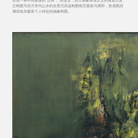
恰似一条中间聚拢的“山脊”。在这里，西方抽象表现主义的垂直式直
立构图与东方宋代山水的全景式高远构图相互吸收与调和，形成既回
溯传统亦极富个人特征的抽象构图。