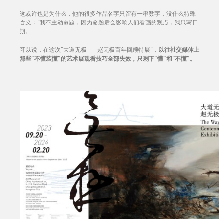
这或许也是为什么，他的很多作品名字只留有一串数字，没什么特殊
含义：“我不主动命题，因为命题后会影响人们看画的观点，我只写日
期。”
可以说，在这次“大道无极——赵无极百年回顾特展”，
以往社交媒体上
那些“不懂装懂”的艺术展观看技巧全部失效，只剩下“懂”和“不懂”。