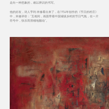
走向一种想象的，难以辨识的书写。
他的好友，诗人亨利·米修看出来了，在1954年创作的《节日的村庄》
中，米修评价：“互相间，画面带着中国城镇乡村的节日气氛，在一片
符号中，快乐而滑稽地颤动”。