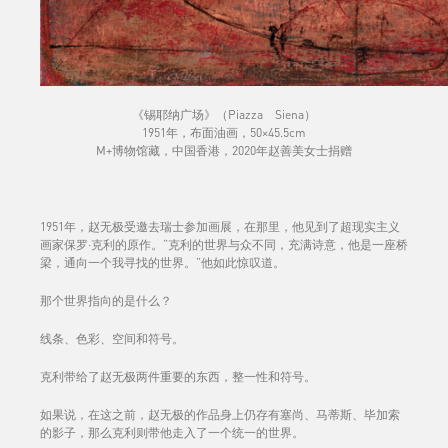
《锡耶纳广场》（Piazza Siena）
1951年，布面油画，50×45.5cm
M+博物馆藏，中国香港，2020年赵善美女士捐赠
1951年，赵无极受邀去瑞士参加画展，在那里，他见到了超现实主义
画家保罗·克利的原作。“克利的世界与众不同，充满诗意，他是一座桥
梁，通向一个我寻找的世界。”他如此惊叹道。
那个世界指向的是什么？
线条、色彩、空间和符号。
克利带给了赵无极两件重要的东西，整一性和符号。
如果说，在这之前，赵无极的作品身上仍存有塞尚、马蒂斯、毕加索
的影子，那么克利则带他走入了一个统一的世界。