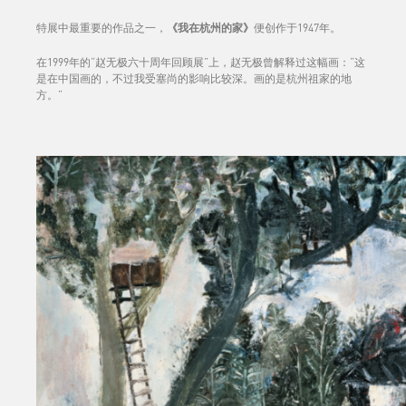
特展中最重要的作品之一，
《我在杭州的家》
便创作于1947年。
在1999年的“赵无极六十周年回顾展”上，赵无极曾解释过这幅画：“这
是在中国画的，不过我受塞尚的影响比较深。画的是杭州祖家的地
方。”