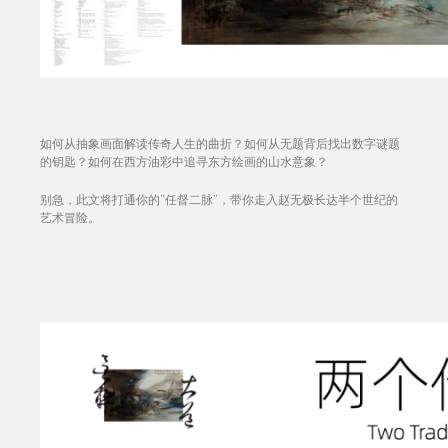
如何从抽象画面解读传奇人生的曲折？如何从无题背后找出数字谜题
的钥匙？如何在西方油彩中追寻东方绘画的山水意象？
别急，此文将打通你的“任督二脉”，带你走入赵无极长达半个世纪的
艺术冒险。