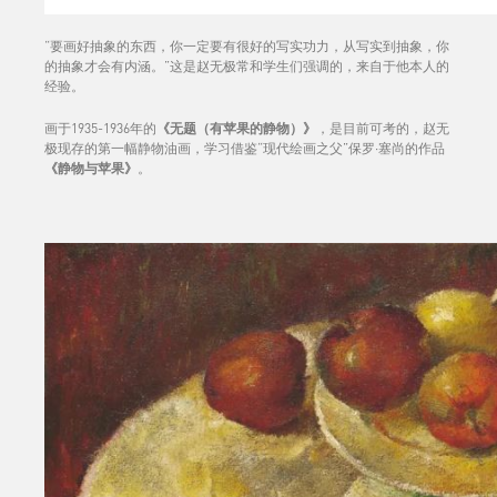
“要画好抽象的东西，你一定要有很好的写实功力，从写实到抽象，你
的抽象才会有内涵。”这是赵无极常和学生们强调的，来自于他本人的
经验。
画于1935-1936年的
《无题（有苹果的静物）》
，是目前可考的，赵无
极现存的第一幅静物油画，学习借鉴“现代绘画之父”保罗·塞尚的作品
《静物与苹果》
。