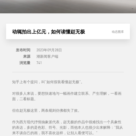
动辄拍出上亿元，如何读懂赵无极
动态图库
发布时间
2023年09月28日
来源
潮新闻客户端
浏览量
741
知乎上有个提问，叫“如何假装看懂赵无极”。
对很多人来说，要想快速地与一幅画作建立联系、产生理解，一看画
面，二看标题。
但在赵无极这里，两条规则仿佛都失了效。
作为西方现代抒情抽象派代表，赵无极的作品中很难找出一个具象性
的表达，多的是色彩、符号、光影，而他本人也很少出来解释：“我从
来不谈自己的画，我不喜欢这样，让别人看便可以。”