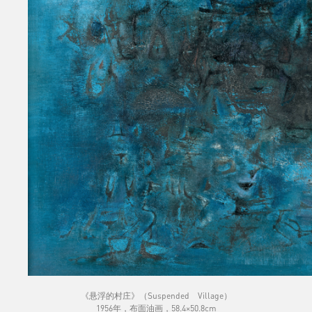
《悬浮的村庄》（Suspended Village）
1956年，布面油画，58.4×50.8cm