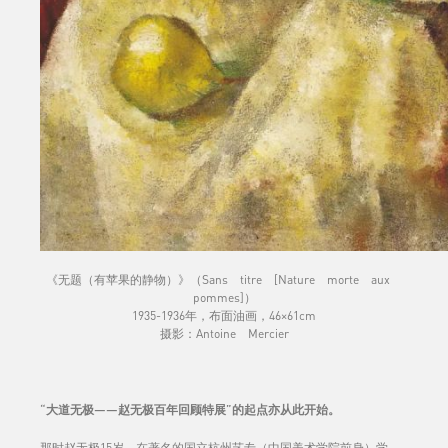
《无题（有苹果的静物）》（Sans titre [Nature morte aux
pommes]）
1935-1936年，布面油画，46×61cm
摄影：Antoine Mercier
“大道无极——赵无极百年回顾特展”的起点亦从此开始。
那时赵无极15岁，在著名的国立杭州艺专（中国美术学院前身）学