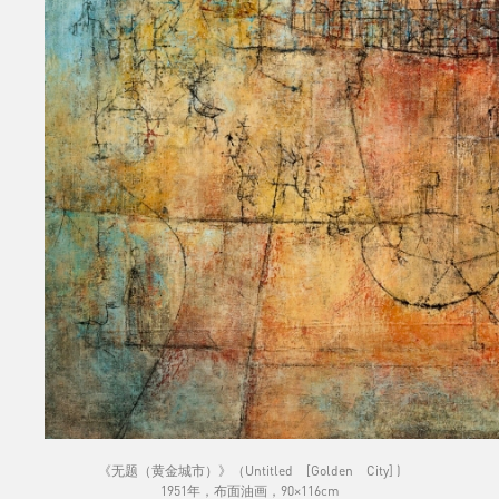
《无题（黄金城市）》（Untitled [Golden City] )
1951年，布面油画，90×116cm