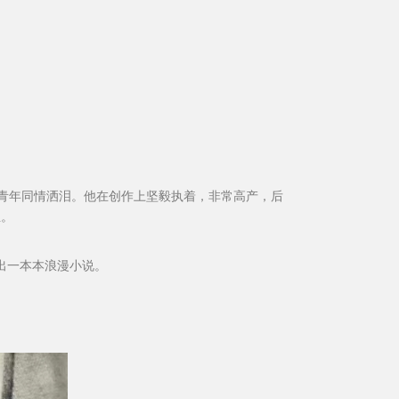
青年同情洒泪。他在创作上坚毅执着，非常高产，后
血。
出一本本浪漫小说。