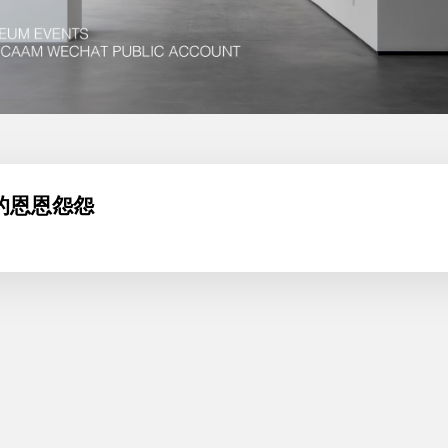
的恩恩怨怨