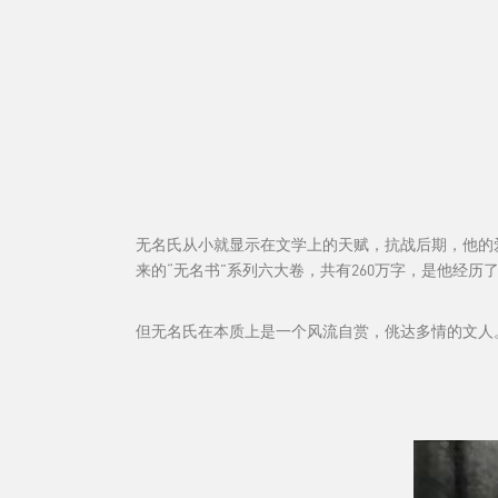
无名氏从小就显示在文学上的天赋，抗战后期，他的
来的“无名书”系列六大卷，共有260万字，是他经
但无名氏在本质上是一个风流自赏，佻达多情的文人