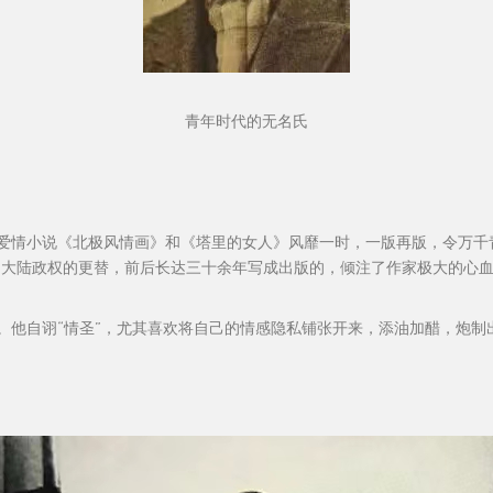
青年时代的无名氏
爱情小说《北极风情画》和《塔里的女人》风靡一时，一版再版，令万千
历了大陆政权的更替，前后长达三十余年写成出版的，倾注了作家极大的心
。他自诩“情圣”，尤其喜欢将自己的情感隐私铺张开来，添油加醋，炮制