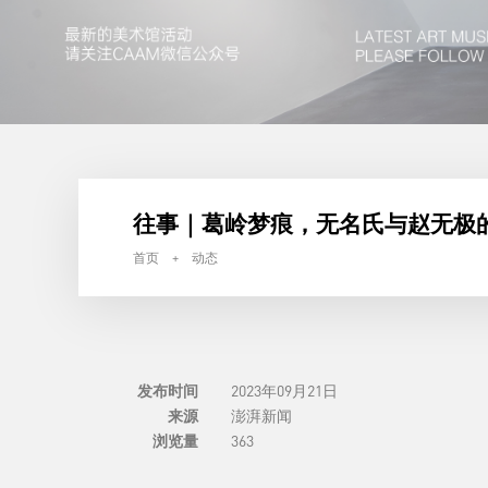
往事｜葛岭梦痕，无名氏与赵无极
首页 + 动态
发布时间
2023年09月21日
来源
澎湃新闻
浏览量
363