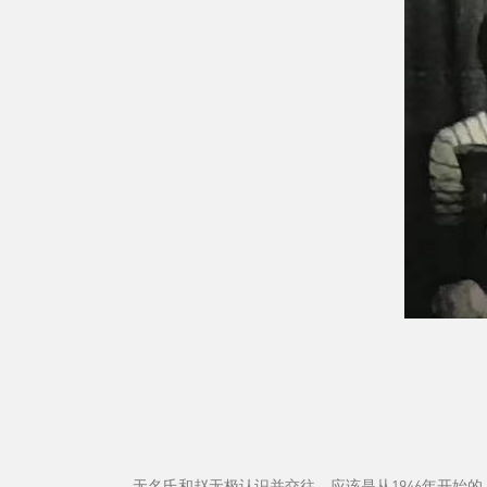
无名氏和赵无极认识并交往，应该是从1946年开始