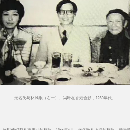
无名氏与林风眠（右一）、冯叶在香港合影，1980年代。
的，当时他们都从重庆回到杭州。1946年4月，无名氏从上海到杭州，借