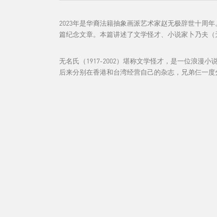
2023年是华裔法籍抽象画派艺术家赵无极辞世十周
篇纪念文章。本篇讲述了文学怪才、小说家卜乃夫（
无名氏（1917-2002）堪称文学怪才，是一位
后来分别在香港和台湾经营自己的杂志，兄弟仨一度分