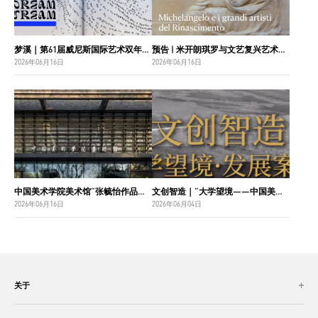
梦溪｜第61届威尼斯国际艺术双年展中国国家馆主视觉设计
预告 | 米开朗琪罗与文艺复兴艺术巨匠：佛罗伦萨博纳罗蒂之家珍藏
2026年06月16日
2026年06月16日
中国美术学院美术馆“张毓怡作品捐赠收藏项目”入选“2026年度国家美术作品收藏和捐赠奖励项目名单”
文创智造｜“大学望境——中国美术学院建设世界一流大学二十周年”特展导览
2026年06月16日
2026年06月04日
关于