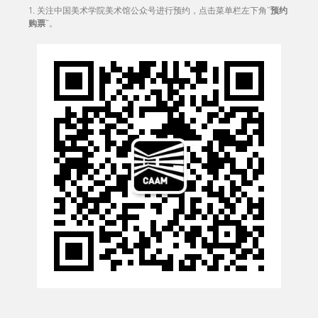
1. 关注中国美术学院美术馆公众号进行预约，点击菜单栏左下角“
预约
购票
”。