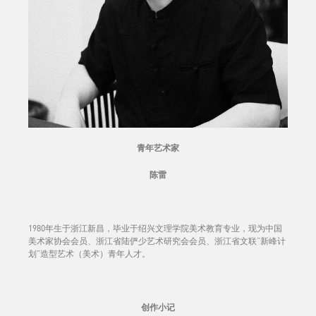
青年艺术家
陈雷
1980年生于浙江新昌，毕业于绍兴文理学院美术教育专业，现为中国
美术家协会会员、浙江省陆俨少艺术研究会会员、浙江省文联“新峰计
划”造型艺术（美术）青年人才。
创作小记