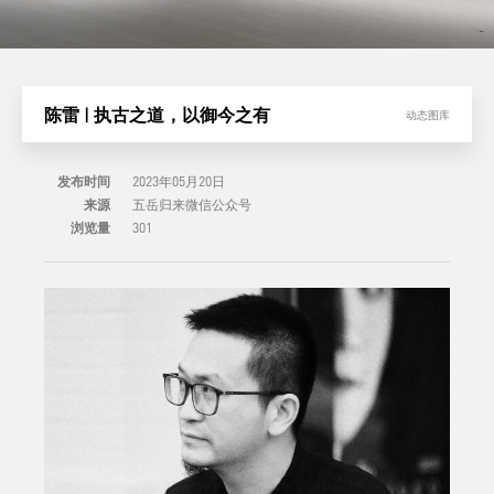
陈雷 | 执古之道，以御今之有
动态图库
发布时间
2023年05月20日
来源
五岳归来微信公众号
浏览量
301