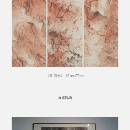
《亘·流光》103cm×75cm
展览现场