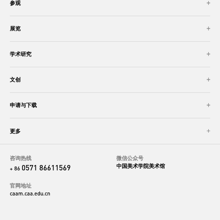
参观
展览
学术研究
文创
申请与下载
更多
咨询热线
微信公众号
中国美术学院美术馆
0571 86611569
+ 86
官网地址
caam.caa.edu.cn