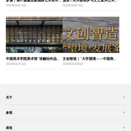
梦溪｜第61届威尼斯国际艺术双年展中国国家馆主视觉设计
预告 | 米开朗琪罗与文艺复兴艺术巨匠：佛罗伦萨博纳罗蒂之家珍藏
2026年06月16日
2026年06月16日
中国美术学院美术馆“张毓怡作品捐赠收藏项目”入选“2026年度国家美术作品收藏和捐赠奖励项目名单”
文创智造｜“大学望境——中国美术学院建设世界一流大学二十周年”特展导览
2026年06月16日
2026年06月04日
关于
参观
展览