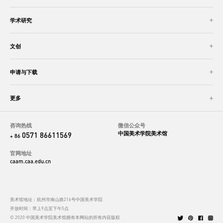
学术研究
文创
申请与下载
更多
咨询热线
微信公众号
中国美术学院美术馆
0571 86611569
+ 86
官网地址
caam.caa.edu.cn
美术馆地址：杭州市南山路216号中国美术学院
开放时间：早上9点至下午5点
© 2020 中国美术学院美术馆拥有本网站的所有内容版权