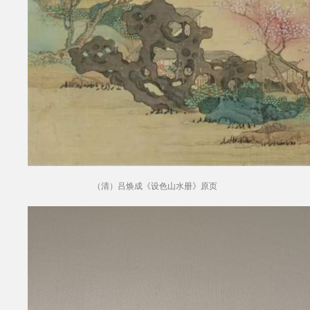
（清）吕焕成《设色山水册》原页