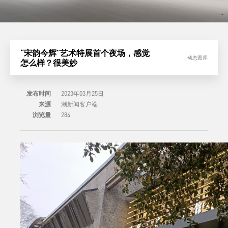
“宋韵今辉”艺术特展首个夜场，感觉
动态图库
怎么样？很美妙
发布时间
2023年03月25日
来源
潮新闻客户端
浏览量
284