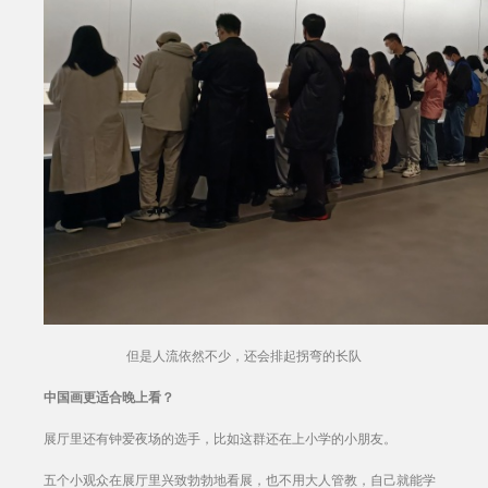
但是人流依然不少，还会排起拐弯的长队
中国画更适合晚上看？
展厅里还有钟爱夜场的选手，比如这群还在上小学的小朋友。
五个小观众在展厅里兴致勃勃地看展，也不用大人管教，自己就能学