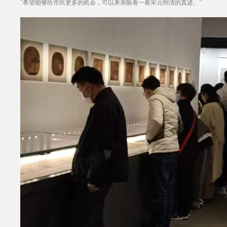
“希望能够给市民更多的机会，可以来亲眼看一看宋元明清的真迹。”