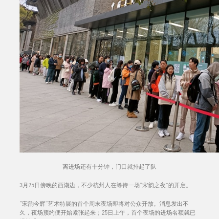
离进场还有十分钟，门口就排起了队
3月25日傍晚的西湖边，不少杭州人在等待一场“宋韵之夜”的开启。
“宋韵今辉”艺术特展的首个周末夜场即将对公众开放。消息发出不
久，夜场预约便开始紧张起来；25日上午，首个夜场的进场名额就已