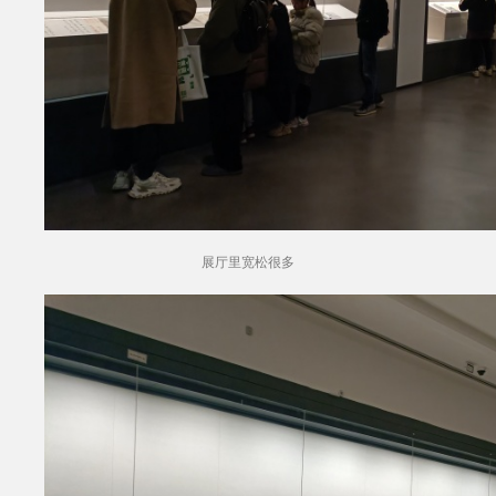
展厅里宽松很多