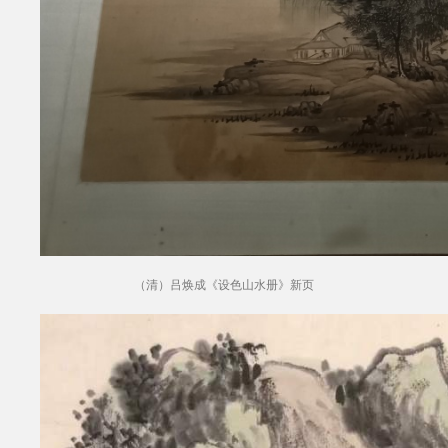
（清）吕焕成《设色山水册》新页