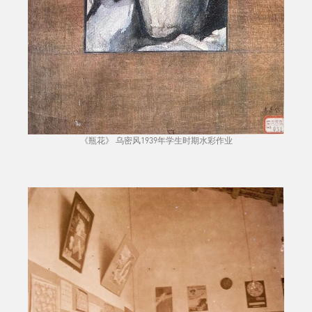
《瓶花》 乌密风1939年学生时期水彩作业