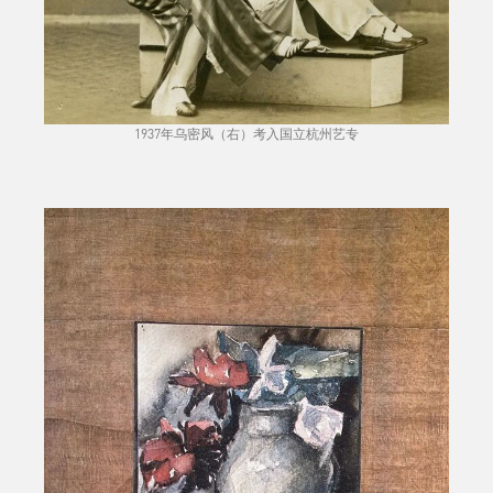
1937年乌密风（右）考入国立杭州艺专