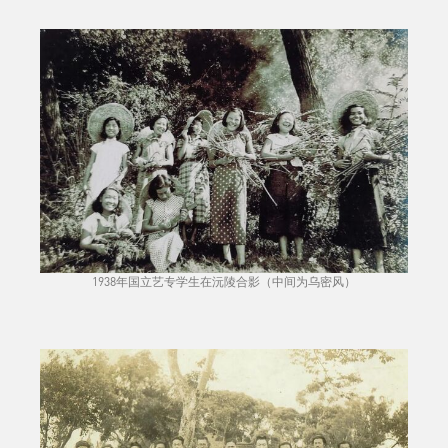
1938年国立艺专学生在沅陵合影（中间为乌密风）