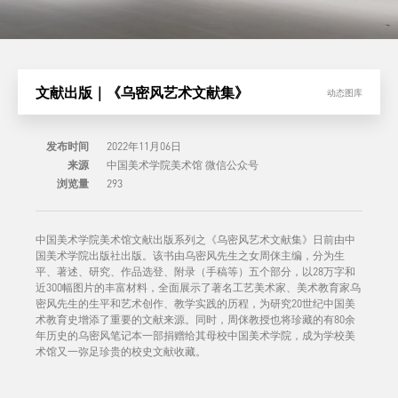
文献出版｜《乌密风艺术文献集》
动态图库
发布时间
2022年11月06日
来源
中国美术学院美术馆 微信公众号
浏览量
293
中国美术学院美术馆文献出版系列之《乌密风艺术文献集》日前由中
国美术学院出版社出版。该书由乌密风先生之女周侎主编，分为生
平、著述、研究、作品选登、附录（手稿等）五个部分，以28万字和
近300幅图片的丰富材料，全面展示了著名工艺美术家、美术教育家乌
密风先生的生平和艺术创作、教学实践的历程，为研究20世纪中国美
术教育史增添了重要的文献来源。同时，周侎教授也将珍藏的有80余
年历史的乌密风笔记本一部捐赠给其母校中国美术学院，成为学校美
术馆又一弥足珍贵的校史文献收藏。