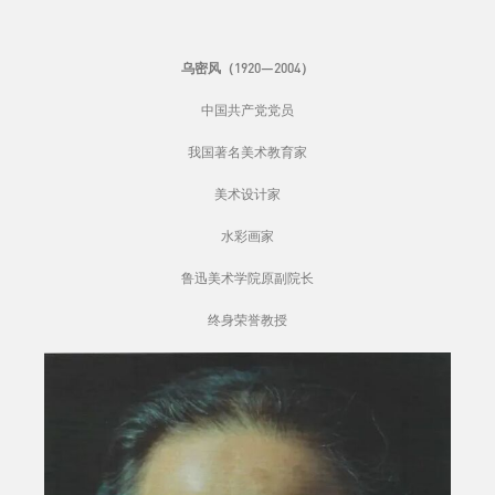
乌密风（1920—2004）
中国共产党党员
我国著名美术教育家
美术设计家
水彩画家
鲁迅美术学院原副院长
终身荣誉教授