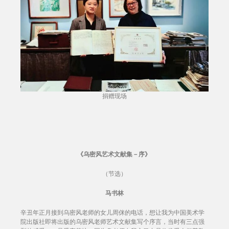
捐赠现场
《乌密风艺术文献集－序》
（节选）
马书林
辛丑年正月接到乌密风老师的女儿周侎的电话，想让我为中国美术学
院出版社即将出版的乌密风老师艺术文献集写个序言，当时有三点强