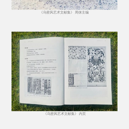
《乌密风艺术文献集》 周侎主编
《乌密风艺术文献集》 内页