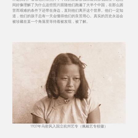
间好像理解了为什么这些照片跟随他们跑遍了大半个中国，在那么困
苦而艰难的条件下还带在身边，直到他们离开这个世界。他们一定知
道，他们的孩子总有一天会懂得他们的良苦用心。真实的历史永远会
被珍藏在某一个角落里等待着被发现，被了解。
1937年乌密风入国立杭州艺专（佩戴艺专校徽）