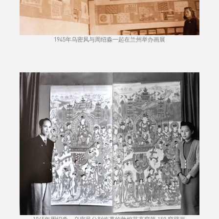
1945年乌密风与周绍淼一起在兰州举办画展