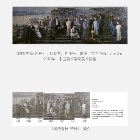
《国美春秋-芒种》，杨参军、周小松、来源，布面油画，9m×3m，
2018年，中国美术学院美术馆藏
《国美春秋-芒种》 简介