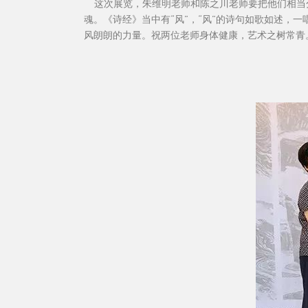
这次展览，朱维明老师和陈之川老师要把他们相当
魂。《诗经》当中有“风”，“风”的诗句如歌如述
风朗朗的力量。祝两位老师身体健康，艺术之树常青