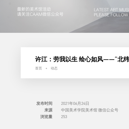
许江：劳我以生 绘心如风——“北
首页 + 动态
发布时间
2021年06月24日
来源
中国美术学院美术馆 微信公众号
浏览量
253