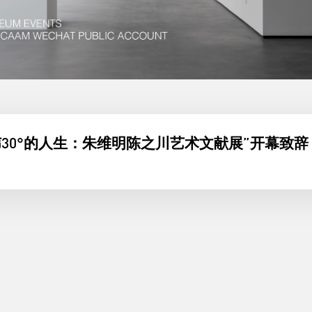
纬30°的人生：朱维明陈之川艺术文献展”开幕致辞