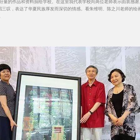
分量的作品和资料捐给学校。在这里我代表学校向两位老师表示由衷感谢
，一唱三叹，表达了华夏民族厚发而深切的情感。看朱维明、陈之川老师的
。