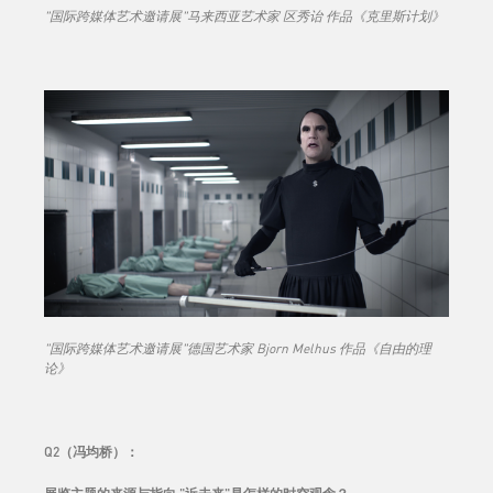
"国际跨媒体艺术邀请展"马来西亚艺术家 区秀诒 作品《克里斯计划》
"国际跨媒体艺术邀请展"德国艺术家 Bjorn Melhus 作品《自由的理
论》
Q2（冯均桥）：