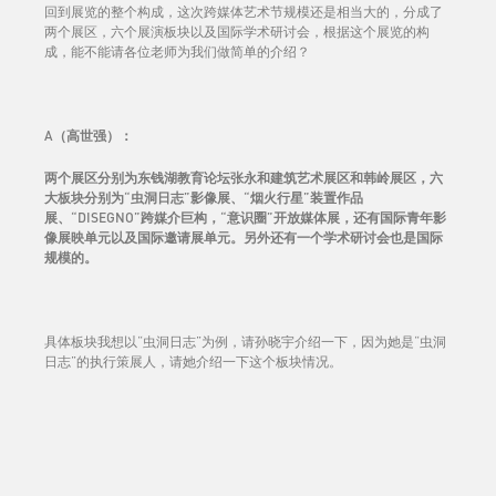
回到展览的整个构成，这次跨媒体艺术节规模还是相当大的，分成了
两个展区，六个展演板块以及国际学术研讨会，根据这个展览的构
成，能不能请各位老师为我们做简单的介绍？
A（高世强）：
两个展区分别为东钱湖教育论坛张永和建筑艺术展区和韩岭展区，六
大板块分别为“虫洞日志”影像展、“烟火行星”装置作品
展、“DISEGNO”跨媒介巨构，“意识圈”开放媒体展，还有国际青年影
像展映单元以及国际邀请展单元。另外还有一个学术研讨会也是国际
规模的。
具体板块我想以“虫洞日志”为例，请孙晓宇介绍一下，因为她是“虫洞
日志”的执行策展人，请她介绍一下这个板块情况。