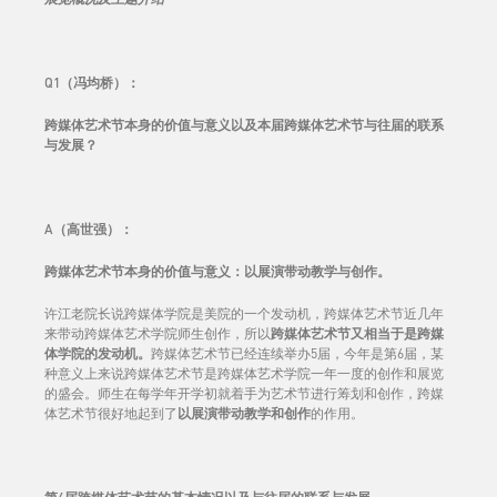
Q1（冯均桥）：
跨媒体艺术节本身的价值与意义以及本届跨媒体艺术节与往届的联系
与发展？
A（高世强）：
跨媒体艺术节本身的价值与意义：以展演带动教学与创作。
许江老院长说跨媒体学院是美院的一个发动机，跨媒体艺术节近几年
来带动跨媒体艺术学院师生创作，所以
跨媒体艺术节又相当于是跨媒
体学院的发动机。
跨媒体艺术节已经连续举办5届，今年是第6届，某
种意义上来说跨媒体艺术节是跨媒体艺术学院一年一度的创作和展览
的盛会。师生在每学年开学初就着手为艺术节进行筹划和创作，跨媒
体艺术节很好地起到了
以展演带动教学和创作
的作用。