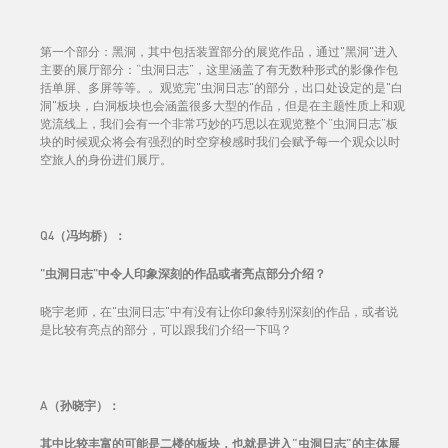
第一个部分：黑洞，其中包括装置部分的展览作品，通过"黑洞"进入
主要的展厅部分：“虫洞日志”，这里涵盖了有无数种形式的影像作包
括单屏、多屏等等。。观览完"虫洞日志"的部分，出口处设定的是"白
洞"板块，白洞板块也会涵盖很多大型的作品，但是在主题性质上和观
览流线上，我们会有一个非常巧妙的巧思以在观览整个“虫洞日志”板
块的时候观众将会有强烈的时空穿梭感时我们会赋予每一个观众以时
空旅人的身份进们展厅。
Q4（冯均桥）：
"虫洞日志"中令人印象深刻的作品或者亮点部分介绍？
晓宇老师，在"虫洞日志"中有没有让你印象特别深刻的作品，或者说
是比较有亮点的部分，可以跟我们介绍一下吗？
A（孙晓宇）：
其中比较丰富的可能是二楼的板块，也就是进入“虫洞日志”的主体展