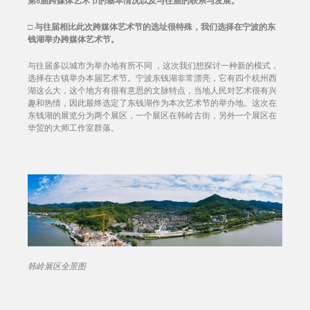
第6届跨媒体艺术节的基本情况以及与往届的联系与发展。
□
与往届相比此次跨媒体艺术节的选址很特殊，我们选择在宁波的东
钱湖举办跨媒体艺术节。
与往届多以城市为举办地有所不同 ，这次我们想探讨一种新的模式，
选择在古镇举办本届艺术节。宁波东钱湖非常漂亮，它有四个杭州西
湖这么大，这个地方有很有意思的文脉特点，当地人民对艺术很有兴
趣和热情，因此最终选定了东钱湖作为本次艺术节的举办地。这次在
东钱湖的展览分为两个展区，一个展区在韩岭古街，另外一个展区在
华贸的大师工作室群落。
韩岭展区全景图