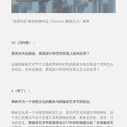
"虫洞日志"板块徐健作品《Dataism:数据主义》海报
Q5（冯均桥）：
展览在作品挑选、展现设计和空间呈现上如何处理？
这届跨媒体艺术节个主题此带有科幻性的跟有古色古香这个空间怎么
去结合，在作品挑选、展现设计和空间呈现上怎么去处理？
A（李丁）：
韩岭作为一个传统文化的载体与跨媒体艺术节的结合。
韩岭过去是一个水陆贸易的交汇点，是历代官员传递文书的驿站，这
个交汇的重点不在于交通工具和货物的交换，更多在历史、语言、行
为的交互。
跨媒体艺术学院曾经在2017年的时候提出的「未来媒体艺