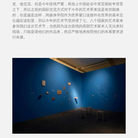
览、做交流。但是今年疫情严重，再加上中国处在中美贸易纷争背景
之下，所以之前的国际交流方式对于今年的艺术界来说是有些困难
的，但是越是这样，跨媒体学院作为世界窗口连接外在世界的基本定
位越应该彰显，所以今年的艺术节坚持请了七、八个国家的艺术家来
参加我们这次艺术节，当然因为这次疫情的原因艺术家本人无法来到
现场，只能是请他们的作品来，然后严格地来按照他们的布展要求进
行布展。