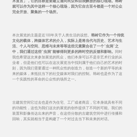
术宣言」，它的目标是要建立通向民众和自我解放的核心现场。韩岭
就可以作为其中这样一个核心现场，因为它自古至今都是一个对公众
完全开放、聚集的一个场所。
本次展览的主题是近100年关于人类生活的设想。
韩岭它作为一个传统
文化的载体，跨媒体艺术的介入，实际上是将当代与历史、艺术与生
活、个人与空间、思维与未来等等这些元素聚合在了一个“虫洞”之
中，我们通过这些“虫洞”能够得到更多的跨时空的反馈和影响。
同时
我也希望这次来参加展览的民众，他们本身可以不是非艺术行业的从
业者，但是他们也可以在这次展览当中找到属于他们自己的艺术的时
刻，因为我们需要通过一种民众性的创造力，创造一个新的平等的未
来的媒体，来抵抗当下的社交媒体对我们的控制。韩岭也是作为了这
一个实践性的革命的公众性的场所之一。
古建筑空间它过去也是作为住宅、工厂或者商店，它本身就具有不同
的功能性，这也为我们这次的展览的创作提供了不同的可能。我们的
装置和影像传达出来的声音，在这些分散的古建筑空间中进行传播和
回响，其实就相当于是构建了一个对过去当下和未来的对话。