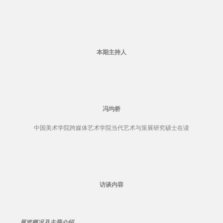
本期主持人
冯均桥
中国美术学院跨媒体艺术学院当代艺术与策展研究硕士在读
访谈内容
展览概况及主题介绍