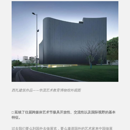
西扎建筑作品——华茂艺术教育博物馆外观图
□
延续了往届跨媒体艺术节极具开放性、交流性以及国际视野的基本
特征。
过去我们要么到国外去做展览，要么邀请国外的艺术家来中国做展