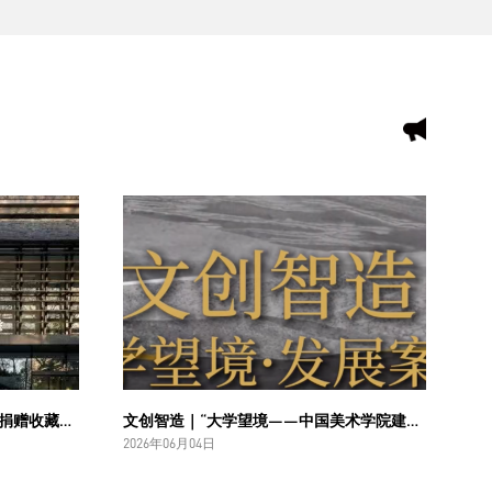
中国美术学院美术馆“张毓怡作品捐赠收藏项目”入选“2026年度国家美术作品收藏和捐赠奖励项目名单”
文创智造｜“大学望境——中国美术学院建设世界一流大学二十周年”特展导览
2026年06月04日