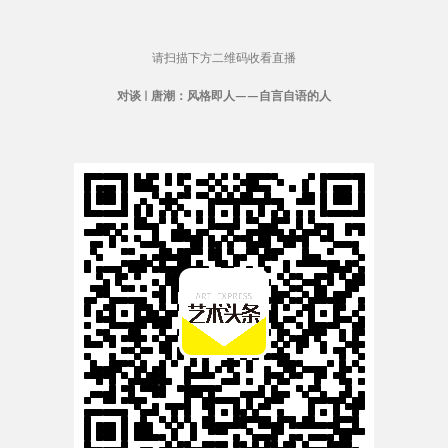
请扫描下方二维码收看直播
对谈 | 唐潮：
风格即人——自言自语的人