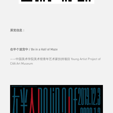
展览信息
：
在半个迷宫中 / Be in a Half of Maze
——中国美术学院美术馆青年艺术家扶持项目 Young Artist Project of
CAA Art Museum