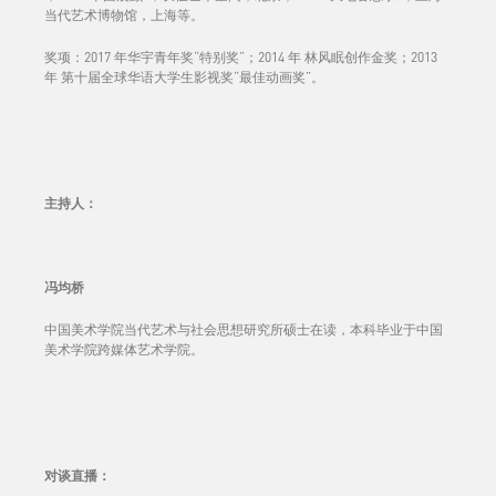
当代艺术博物馆，上海等。
奖项：2017 年华宇⻘年奖“特别奖”；2014 年 林⻛眠创作金奖；2013
年 第十届全球华语大学生影视奖“最佳动画奖”。
主持人
：
冯均桥
中国美术学院当代艺术与社会思想研究所硕士在读，本科毕业于中国
美术学院跨媒体艺术学院。
对谈直播
：