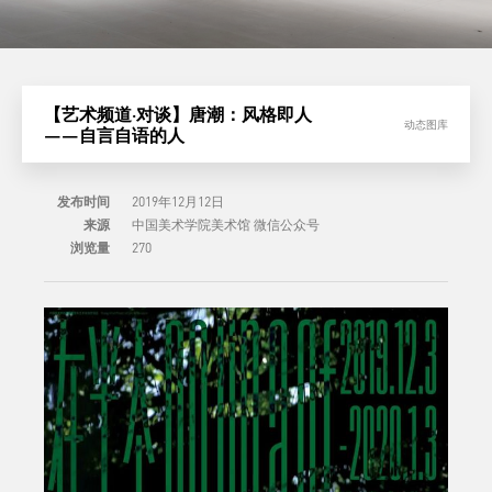
【艺术频道·对谈】唐潮：风格即人
动态图库
——自言自语的人
发布时间
2019年12月12日
来源
中国美术学院美术馆 微信公众号
浏览量
270