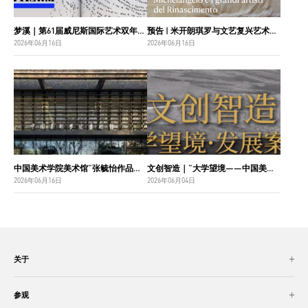
梦溪｜第61届威尼斯国际艺术双年展中国国家馆主视觉设计
预告 | 米开朗琪罗与文艺复兴艺术巨匠：佛罗伦萨博纳罗蒂之家珍藏
2026年06月16日
2026年06月16日
中国美术学院美术馆“张毓怡作品捐赠收藏项目”入选“2026年度国家美术作品收藏和捐赠奖励项目名单”
文创智造｜“大学望境——中国美术学院建设世界一流大学二十周年”特展导览
2026年06月16日
2026年06月04日
关于
参观