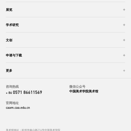
展览
学术研究
文创
申请与下载
更多
咨询热线
微信公众号
中国美术学院美术馆
0571 86611569
+ 86
官网地址
caam.caa.edu.cn
美术馆地址：杭州市南山路216号中国美术学院