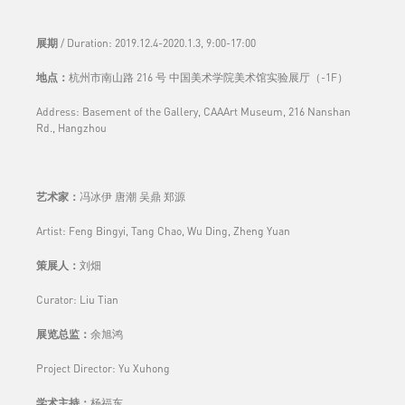
展期
/ Duration:
2019.12.4-2020.1.3, 9:00-17:00
地点：
杭州市南山路 216 号 中国美术学院美术馆实验展厅（-1F）
Address: Basement of the Gallery, CAAArt Museum, 216 Nanshan
Rd., Hangzhou
艺术家：
冯冰伊 唐潮 吴鼎 郑源
Artist: Feng Bingyi, Tang Chao, Wu Ding, Zheng Yuan
策展人：
刘畑
Curator: Liu Tian
展览总监：
余旭鸿
Project Director: Yu Xuhong
学术主持：
杨福东