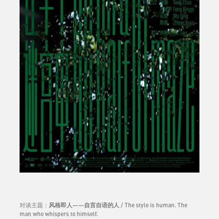
对谈主题：
风格即人——自言自语的人 / The style is human. The
man who whispers to himself.