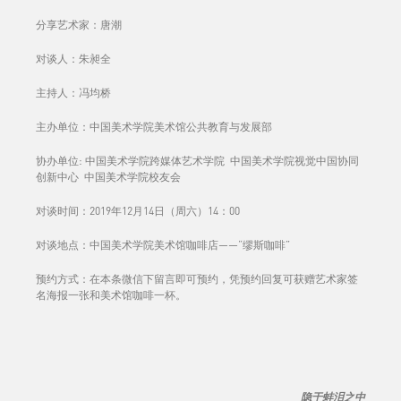
分享艺术家：唐潮
对谈人：朱昶全
主持人：冯均桥
主办单位：中国美术学院美术馆公共教育与发展部
协办单位: 中国美术学院跨媒体艺术学院 中国美术学院视觉中国协同
创新中心 中国美术学院校友会
对谈时间：2019年12月14日（周六）14：00
对谈地点：中国美术学院美术馆咖啡店——“缪斯咖啡”
预约方式：在本条微信下留言即可预约，凭预约回复可获赠艺术家签
名海报一张和美术馆咖啡一杯。
隐于蚌泪之中