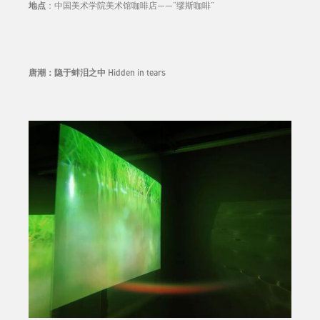
地点
：中国美术学院美术馆咖啡店——“缪斯咖啡”
唐潮：
隐于蚌泪之中
Hidden in tears