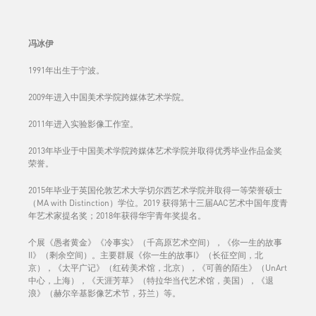
冯冰伊
1991年出生于宁波。
2009年进入中国美术学院跨媒体艺术学院。
2011年进入实验影像工作室。
2013年毕业于中国美术学院跨媒体艺术学院并取得优秀毕业作品金奖
荣誉。
2015年毕业于英国伦敦艺术大学切尔西艺术学院并取得一等荣誉硕士
（MA with Distinction）学位。2019 获得第十三届AAC艺术中国年度青
年艺术家提名奖；2018年获得华宇青年奖提名。
个展《愚者黄金》《冷事实》（千高原艺术空间），《你一生的故事
II》（剩余空间）。主要群展《你一生的故事I》（长征空间，北
京），《太平广记》（红砖美术馆，北京），《可善的陌生》（UnArt
中心，上海），《天涯芳草》（特拉华当代艺术馆，美国），《退
浪》（赫尔辛基影像艺术节，芬兰）等。