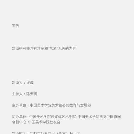
警告
对谈中可能含有过多和“艺术”无关的内容
对谈人：许晟
主持人：陈天琪
主办单位：中国美术学院美术馆公共教育与发展部
协办单位: 中国美术学院跨媒体艺术学院 中国美术学院视觉中国协同
创新中心 中国美术学院校友会
对谈时间：2019年12月21日（周六）14：00