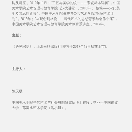
坊及讲座，2019年11月；“工艺与美学的统一——宋瓷标本详解”，中国
美术学院艺术管理与教育学院“艺+大讲堂”，2018年；“极简——宋代美
学及其思想背景”，中国美术学院雕塑与公共艺术学院“铜场艺术计
划”，2018年；“从观念到格物——当代艺术的思想背景与创作个案”，
中国美术学院艺术管理与教育学院美术教育系讲座，2017年。
出版：
《遇⻅宋瓷》，上海三联出版社(即将于2019年12月底前上市)。
主持人
：
陈天琪
中国美术学院当代艺术与社会思想研究所博士在读，毕业于中国传媒
大学、苏富比艺术学院（洛杉矶）。