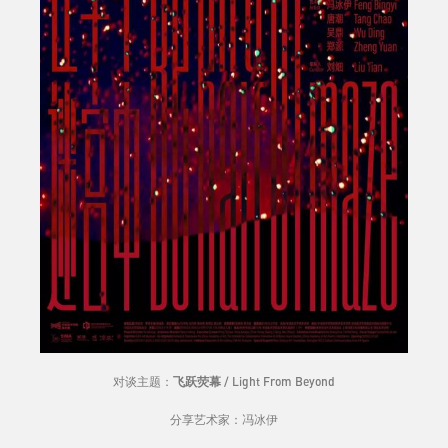
对谈主题：
飞跃荧幕 / Light From Beyond
分享艺术家：冯冰伊