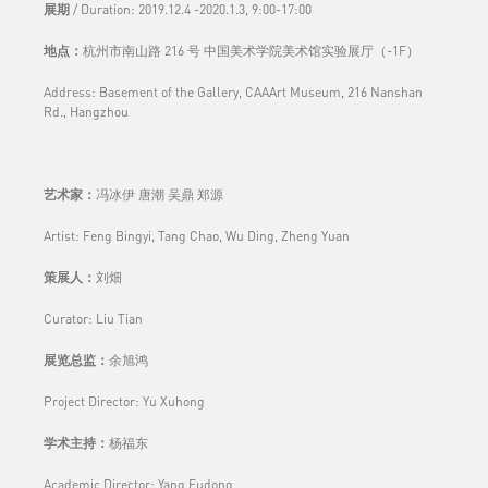
展期
/ Duration:
2019.12.4 -2020.1.3, 9:00-17:00
地点：
杭州市南山路 216 号 中国美术学院美术馆实验展厅（-1F）
Address: Basement of the Gallery, CAAArt Museum, 216 Nanshan
Rd., Hangzhou
艺术家：
冯冰伊 唐潮 吴鼎 郑源
Artist: Feng Bingyi, Tang Chao, Wu Ding, Zheng Yuan
策展人：
刘畑
Curator: Liu Tian
展览总监：
余旭鸿
Project Director: Yu Xuhong
学术主持：
杨福东
Academic Director: Yang Fudong