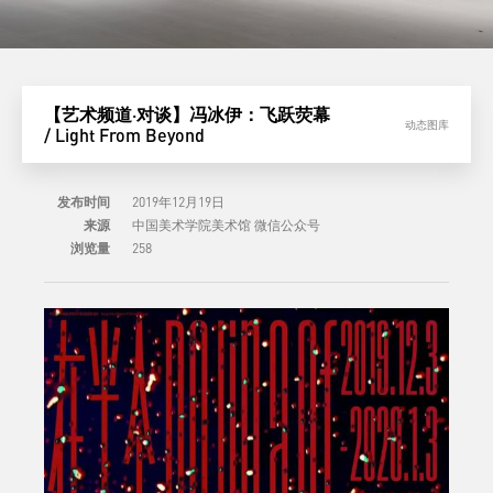
【艺术频道·对谈】冯冰伊：飞跃荧幕
动态图库
/ Light From Beyond
发布时间
2019年12月19日
来源
中国美术学院美术馆 微信公众号
浏览量
258