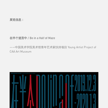
展览信息
：
在半个迷宫中 / Be in a Half of Maze
——中国美术学院美术馆青年艺术家扶持项目 Young Artist Project of
CAA Art Museum