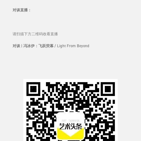
对谈直播
：
请扫描下方二维码收看直播
对谈 | 冯冰伊：
飞跃荧幕
/ Light From Beyond