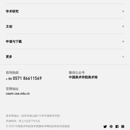
学术研究
文创
申请与下载
更多
咨询热线
微信公众号
中国美术学院美术馆
0571 86611569
+ 86
官网地址
caam.caa.edu.cn
美术馆地址：杭州市南山路216号中国美术学院
开放时间：早上9点至下午5点
© 2020 中国美术学院美术馆拥有本网站的所有内容版权