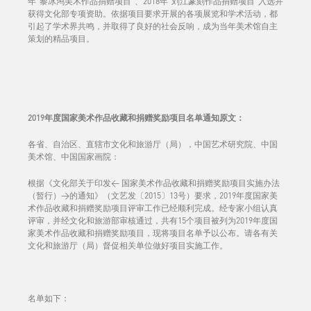
年“黎冰鸿美术作品捐赠项目”、2018年“刘江篆刻作品捐赠项目”入选并
获得文化部专项资助。依据项目要求开展的各项展览和学术活动，都
引起了学术界共鸣，并取得了良好的社会反响，成为当年美术馆自主
策划的精品项目。
2019年度国家美术作品收藏和捐赠奖励项目名单通知原文：
各省、自治区、直辖市文化和旅游厅（局），中国艺术研究院、中国
美术馆、中国国家画院：
根据《文化部关于印发< 国家美术作品收藏和捐赠奖励项目实施办法
（暂行）>的通知》（文艺发〔2015〕13号）要求，2019年度国家美
术作品收藏和捐赠奖励项目评审工作已经顺利完成。经专家小组认真
评审，并经文化和旅游部审核通过，共有15个项目被列为2019年度国
家美术作品收藏和捐赠奖励项目，现将项目名单予以公布。请各有关
文化和旅游厅（局）督促相关单位做好项目实施工作。
名单如下：