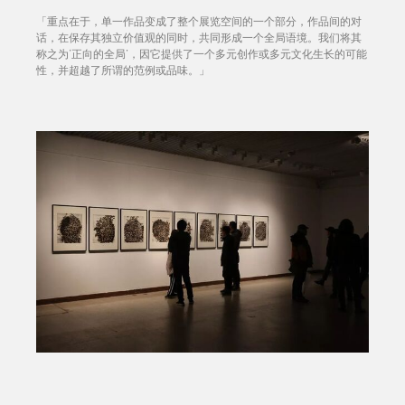
「重点在于，单一作品变成了整个展览空间的一个部分，作品间的对
话，在保存其独立价值观的同时，共同形成一个全局语境。我们将其
称之为‘正向的全局’，因它提供了一个多元创作或多元文化生长的可能
性，并超越了所谓的范例或品味。」