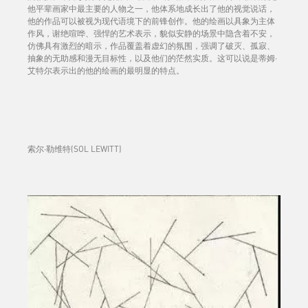
他平辈画家中最主要的人物之一，他体系地成长出了他的视觉说话，
他的作品可以被视为现代语境下的前锋创作。他的绘画以具象为主体
作风，谢绝喧哗、强悍的艺术表示，貌似安静的场景中隐含着不安，
仿佛具有激烈的暗示，作品覆盖着虚幻的氛围，强调了破灭、孤寂、
抽象的无助感和漫无目标性，以及他们的茫然实质。这可以说是蒂姆·
艾特尔表示出的他的绘画的最明显的特点。
索尔·勒维特(SOL LEWITT)