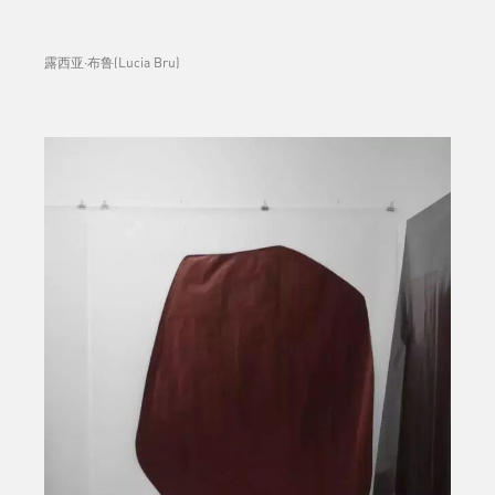
露西亚·布鲁(Lucia Bru)