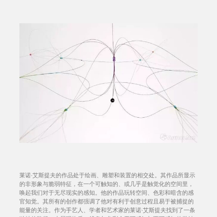
莱诺·艾斯提夫的作品处于绘画、雕塑和装置的相交处。其作品所显示
的非形象与脆弱特征，在一个可触知的、或几乎是触觉化的空间里，
唤起我们对于无尽现实的感知。他的作品玩转空间、色彩和暗含的感
官知觉。其所有的创作都强调了他对有利于创意过程且易于被捕捉的
能量的关注。作为手艺人、学者和艺术家的莱诺·艾斯提夫找到了一条