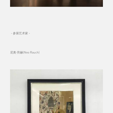
- 参展艺术家 -
尼奥·劳赫(Neo Rauch)