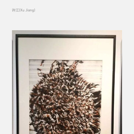
许江(Xu Jiang)