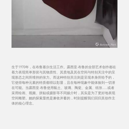
生于1970年，在布鲁塞尔生活工作。露西亚·布鲁的全部艺术创作都在
着力表现简单形状与其物质性、其质地及其在空间与特别关注中的呈
现形态之间所维持的张力。而这种特别关注则是呈现本身所给予的，
它使得每种元素的特质都得以彰显，且在每种现象中能体验到一切潜
在可能。当露西亚·布鲁使用黏土、玻璃、陶瓷、金属、纸张……或者
采用绘画、视频、拼贴或摄影等不同媒介时，其实是为了更好地表现
空间雕塑。她的探索显然是兼收并蓄的，时刻提醒我们回归其创作主
体的核心理念。