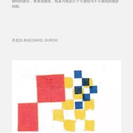
独特的路径，来展现物质、线条与色彩介于可感知与不可感知的微妙
间隙。
丹尼尔·布伦(DANIEL BUREN)