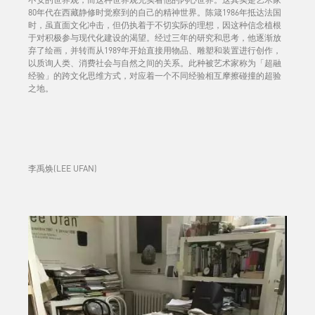
80年代在西藏静修时觉察到的自己的精神世界。陈箴1986年抵达法国
时，虽直面文化冲击，但仍执着于不切实际的理想，因这种信念植根
于对积极参与现代化建设的渴望。经过三年的研究和思考，他逐渐放
弃了绘画，并转而从1989年开始直接用物品、雕塑和装置进行创作，
以质询人类、消费社会与自然之间的关系。此种被艺术家称为「超融
经验」的跨文化思维方式，对应着一个不同经验相互摩擦碰撞的超验
之地。
李禹焕(LEE UFAN)