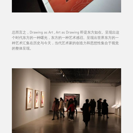
总而言之，Drawing as Art , Art as Drawing 即是东方如在。呈现出这
个时代东方的一种曙光，东方的一种艺术感召。呈现出世界东方的一
种艺术汇集在历史与今天，当代艺术家的创造力和思想性集合于视觉
的整体呈现。