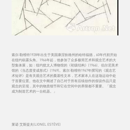
索尔·勒维特1928年出生于美国康涅狄格州的哈特福德，60年代初开始
在纽约崭露头角。1966年起，他参加了众多极简艺术和观念艺术的大
型集体展，如：纽约犹太人博物馆的《初级结构》(1966)、伯尔尼美术
馆的《当态度变成形式》(1969)。索尔·勒维特1967年撰写的《观念艺
术短评》是有关观念艺术的奠基性文本，艺术家本人在这场运动中处
于首要位置。他在文中阐述了自己对于所有后续创作的假设作品只是
观念的呈现，其中的物质细节和它在空间中的界限都不重要。「观念
成为制造艺术的一台机器。」
莱诺·艾斯提夫(LIONEL ESTÈVE)