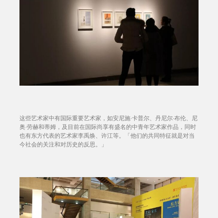
这些艺术家中有国际重要艺术家，如安尼施·卡普尔、丹尼尔·布伦、尼
奥·劳赫和蒂姆，及目前在国际尚享有盛名的中青年艺术家作品，同时
也有东方代表的艺术家李禹焕、许江等。「他们的共同特征就是对当
今社会的关注和对历史的反思。」