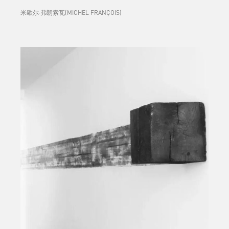
米歇尔·弗朗索瓦(MICHEL FRANÇOIS)