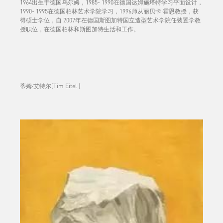
1964出生于德国乌尔姆，1985- 1990在德国达姆施塔特学习平面设计，
1990- 1995在德国柏林艺术学院学习，1996师从丽贝卡·霍恩教授，获
得硕士学位，自 2007年在德国斯图加特国立造型艺术学院任装置学教
授职位，在德国柏林和斯图加特生活和工作。
蒂姆·艾特尔(Tim Eitel )