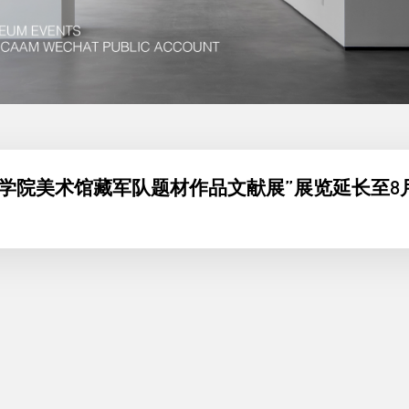
学院美术馆藏军队题材作品文献展”展览延长至8月