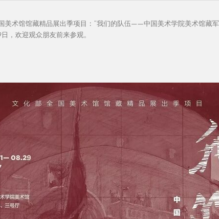
国美术馆馆藏精品展出季项目：“我们的队伍——中国美术学院美术馆藏军
9日，欢迎观众朋友前来参观。