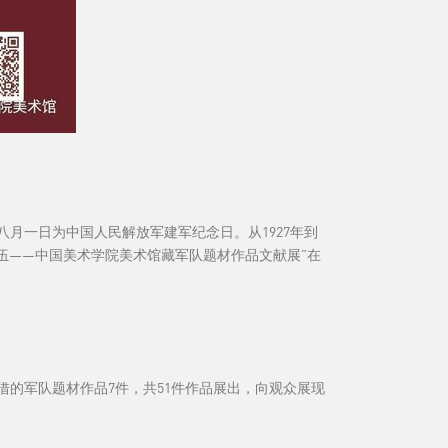
八月一日为中国人民解放军建军纪念日。从1927年到
队伍——中国美术学院美术馆藏军队题材作品文献展”在
的军队题材作品7件，共51件作品展出，向观众展现