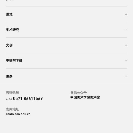
展览
学术研究
文创
申请与下载
更多
咨询热线
微信公众号
中国美术学院美术馆
0571 86611569
+ 86
官网地址
caam.caa.edu.cn