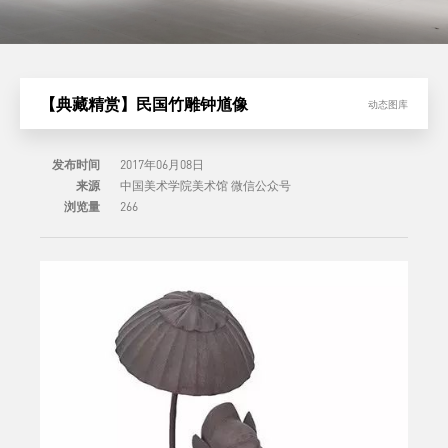
【典藏精赏】民国竹雕钟馗像
动态图库
发布时间
2017年06月08日
来源
中国美术学院美术馆 微信公众号
浏览量
266