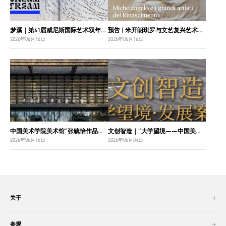
梦溪｜第61届威尼斯国际艺术双年展中国国家馆主视觉设计
预告 | 米开朗琪罗与文艺复兴艺术巨匠：佛罗伦萨博纳罗蒂之家珍藏
2026年06月16日
2026年06月16日
中国美术学院美术馆“张毓怡作品捐赠收藏项目”入选“2026年度国家美术作品收藏和捐赠奖励项目名单”
文创智造｜“大学望境——中国美术学院建设世界一流大学二十周年”特展导览
2026年06月16日
2026年06月04日
关于
参观