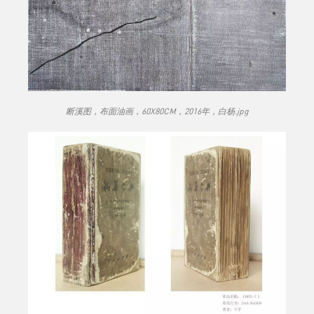
断溪图，布面油画，60X80CM，2016年，白杨.jpg