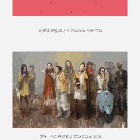
庞辛森 理想国之五 77x57cm 丝网 2016
刘悦 手机·谁是犹大 200X300cm 2016