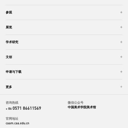
参观
展览
学术研究
文创
申请与下载
更多
咨询热线
微信公众号
中国美术学院美术馆
0571 86611569
+ 86
官网地址
caam.caa.edu.cn