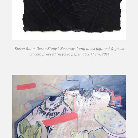
Susan Gunn, Gesso Study I, Beeswax, lamp black pigment & gesso
on cold pressed recycled paper, 15 x 11 cm, 2014