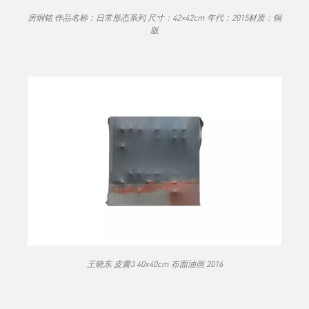
房炯铭 作品名称：日常形态系列 尺寸：42×42cm 年代：2015材质：铜
版
王晓东 皮囊3 40x40cm 布面油画 2016