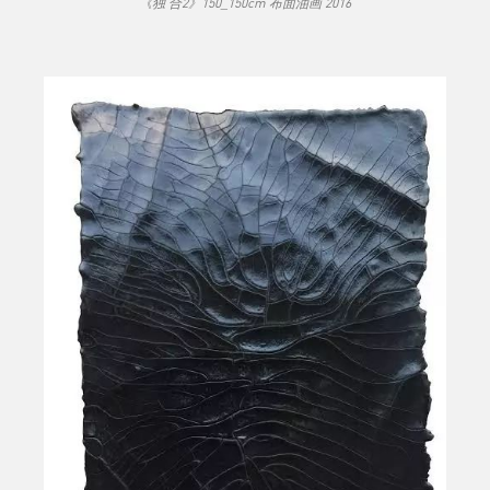
《独 合2》150_150cm 布面油画 2016