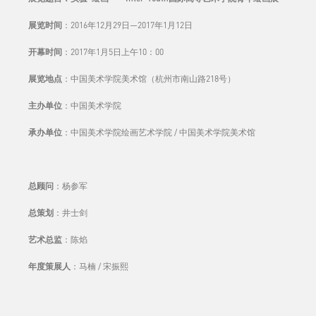
展览时间
：2016年12月29日—2017年1月12日
开幕时间
：2017年1月5日上午10：00
展览地点
：中国美术学院美术馆（杭州市南山路218号）
主办单位
：中国美术学院
承办单位
：中国美术学院绘画艺术学院 / 中国美术学院美术馆
总顾问
：杨参军
总策划
：井士剑
艺术总监
：陈焰
年度策展人
：马楠 / 宋振熙