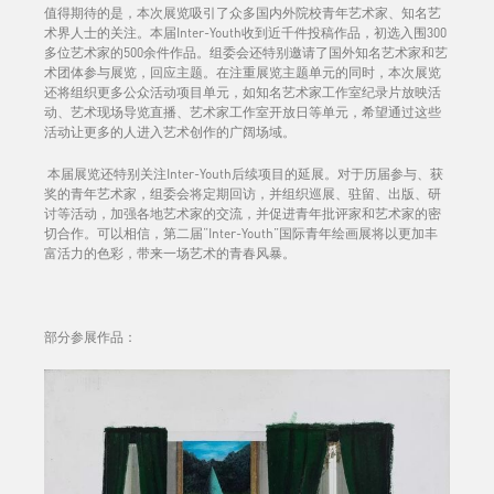
值得期待的是，本次展览吸引了众多国内外院校青年艺术家、知名艺
术界人士的关注。本届Inter-Youth收到近千件投稿作品，初选入围300
多位艺术家的500余件作品。组委会还特别邀请了国外知名艺术家和艺
术团体参与展览，回应主题。在注重展览主题单元的同时，本次展览
还将组织更多公众活动项目单元，如知名艺术家工作室纪录片放映活
动、艺术现场导览直播、艺术家工作室开放日等单元，希望通过这些
活动让更多的人进入艺术创作的广阔场域。
本届展览还特别关注Inter-Youth后续项目的延展。对于历届参与、获
奖的青年艺术家，组委会将定期回访，并组织巡展、驻留、出版、研
讨等活动，加强各地艺术家的交流，并促进青年批评家和艺术家的密
切合作。可以相信，第二届“Inter-Youth”国际青年绘画展将以更加丰
富活力的色彩，带来一场艺术的青春风暴。
部分参展作品：