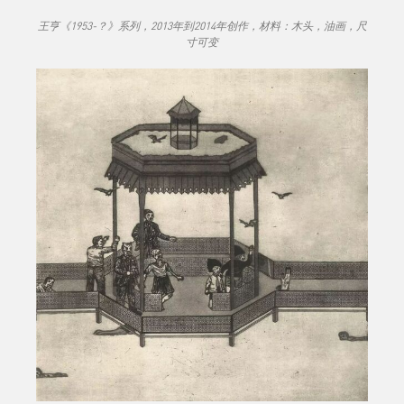
王亨《1953-？》系列，2013年到2014年创作，材料：木头，油画，尺
寸可变