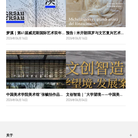
梦溪｜第61届威尼斯国际艺术双年展中国国家馆主视觉设计
预告 | 米开朗琪罗与文艺复兴艺术巨匠：佛罗伦萨博纳罗蒂之家珍藏
2026年06月16日
2026年06月16日
中国美术学院美术馆“张毓怡作品捐赠收藏项目”入选“2026年度国家美术作品收藏和捐赠奖励项目名单”
文创智造｜“大学望境——中国美术学院建设世界一流大学二十周年”特展导览
2026年06月16日
2026年06月04日
关于