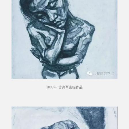
2003年 曹兴军素描作品