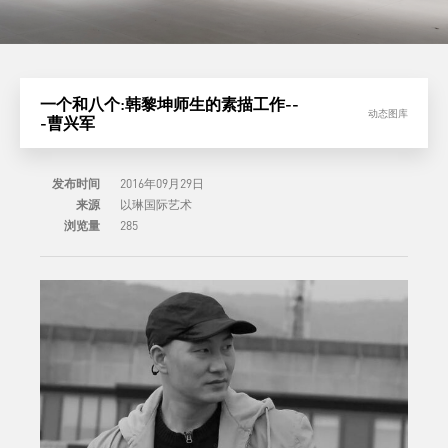
一个和八个:韩黎坤师生的素描工作--
动态图库
-曹兴军
发布时间
2016年09月29日
来源
以琳国际艺术
浏览量
285