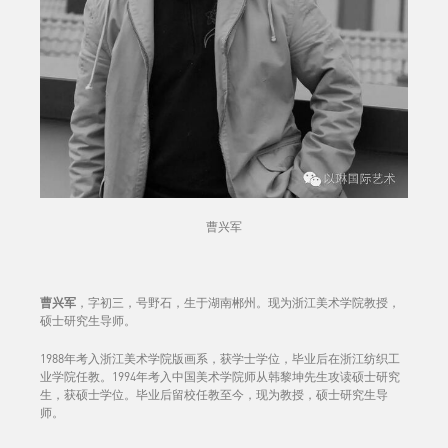
曹兴军
曹兴军
，字初三，号野石，生于湖南郴州。现为浙江美术学院教授，
硕士研究生导师。
1988年考入浙江美术学院版画系，获学士学位，毕业后在浙江纺织工
业学院任教。1994年考入中国美术学院师从韩黎坤先生攻读硕士研究
生，获硕士学位。毕业后留校任教至今，现为教授，硕士研究生导
师。