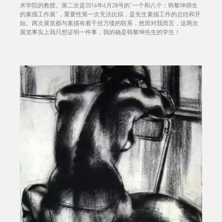
术学院的教授。第二次是2016年6月28号的“一个和八个：韩黎坤师生
的素描工作展”，重要性第一次无法比拟，是先生素描工作的总结和开
始。两次展览都与素描有着千丝万缕的联系，然而对我而言，这两次
展览事实上我只想证明一件事，我的确是韩黎坤先生的学生！