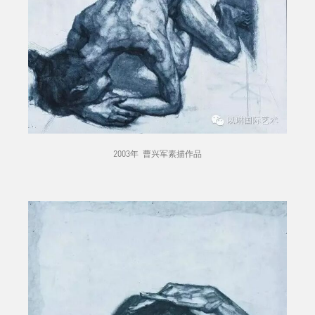
2003年 曹兴军素描作品