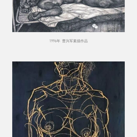
1996年 曹兴军素描作品