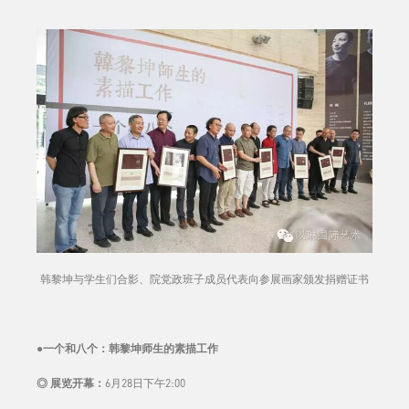
韩黎坤与学生们合影、院党政班子成员代表向参展画家颁发捐赠证书
●
一个和八个：韩黎坤师生的素描工作
◎ 展览开幕：
6月28日下午2:00