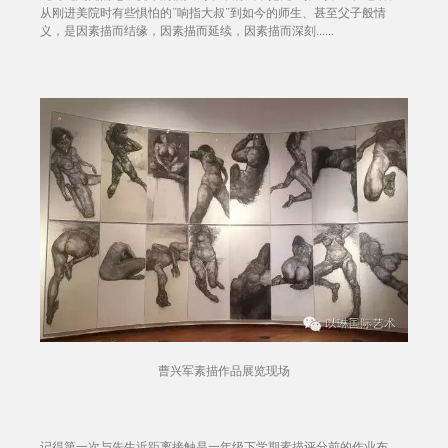
从刚进美院时有些惧怕的“响指大叔”到如今的师生、甚至父子般情
义，是因素描而结缘，因素描而延续，因素描而深刻……
曹兴军素描作品展览现场
记得第一次与先生近距离接触是一年级下学期素描评分前的作业布