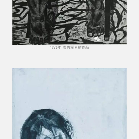
1996年 曹兴军素描作品