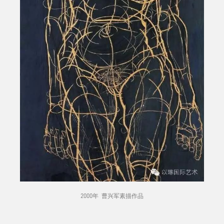
2000年 曹兴军素描作品