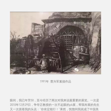
1991年 曹兴军素描作品
眼间，我已年芳50，至今经历了两次对我来说最重要的展览。一次是
2010年12月29日，争夺正教授的一次不起眼的pk展，帮我布展的先生
又一次摸着我的头说：“你肯定能行！”果然，恍惚间我就成了中国美