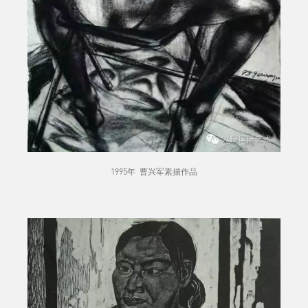
1995年 曹兴军素描作品