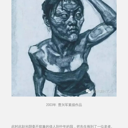
2003年 曹兴军素描作品
此时此刻光阴毫不犹豫的借人到中年的我，把先生推到了一位老者。