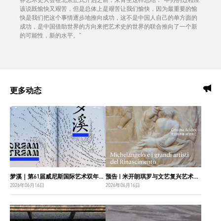
该说既愉快又艰苦，但是总体上是艰苦让我们愉快，因为最重要的愉
快是我们把这个事情逐步地推向成功，这不是中国人自己的单方面的
成功，是中国借助世界的方向来把艺术史的世界的联合推向了一个新
的可能性，新的水平。”
更多动态
梦溪｜第61届威尼斯国际艺术双年展中国国家馆主视觉设计
预告 | 米开朗琪罗与文艺复兴艺术巨匠：佛罗伦萨博纳罗蒂之家珍藏
2026年06月16日
2026年06月16日