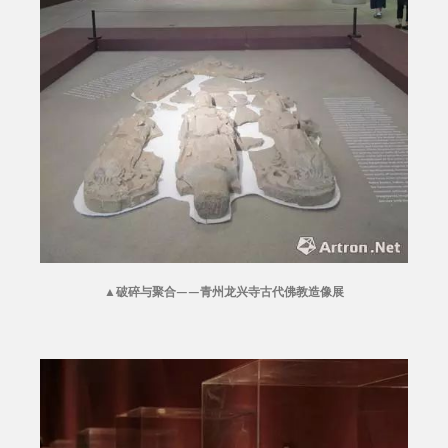
▲
破碎与聚合——青州龙兴寺古代佛教造像展