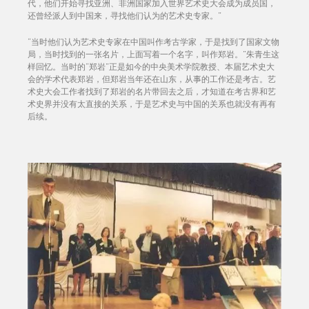
代，他们开始寻找亚洲、非洲国家加入世界艺术史大会成为成员国，
还曾经派人到中国来，寻找他们认为的艺术史专家。”
“当时他们认为艺术史专家在中国叫作考古学家，于是找到了国家文物
局，当时找到的一张名片，上面写着一个名字，叫作郑岩。”朱青生这
样回忆。当时的“郑岩”正是如今的中央美术学院教授、本届艺术史大
会的学术代表郑岩，但郑岩当年还在山东，从事的工作还是考古。艺
术史大会工作者找到了郑岩的名片带回去之后，才知道在考古界和艺
术史界并没有太直接的关系，于是艺术史与中国的关系也就没有再有
后续。