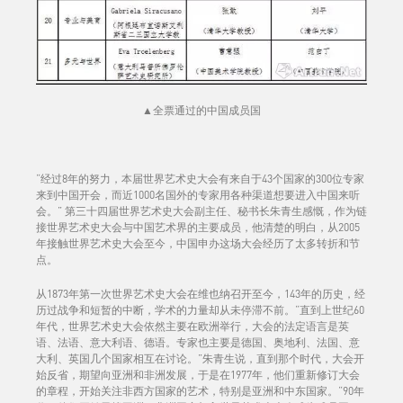
▲
全票通过的中国成员国
“经过8年的努力，本届世界艺术史大会有来自于43个国家的300位专家
来到中国开会，而近1000名国外的专家用各种渠道想要进入中国来听
会。” 第三十四届世界艺术史大会副主任、秘书长朱青生感慨，作为链
接世界艺术史大会与中国艺术界的主要成员，他清楚的明白，从2005
年接触世界艺术史大会至今，中国申办这场大会经历了太多转折和节
点。
从1873年第一次世界艺术史大会在维也纳召开至今，143年的历史，经
历过战争和短暂的中断，学术的力量却从未停滞不前。“直到上世纪60
年代，世界艺术史大会依然主要在欧洲举行，大会的法定语言是英
语、法语、意大利语、德语。专家也主要是德国、奥地利、法国、意
大利、英国几个国家相互在讨论。”朱青生说，直到那个时代，大会开
始反省，期望向亚洲和非洲发展，于是在1977年，他们重新修订大会
的章程，开始关注非西方国家的艺术，特别是亚洲和中东国家。“90年