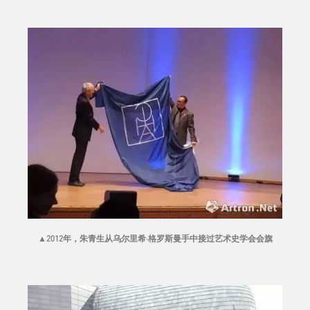
▲
2012年，朱青生从乌尔里希·格罗斯曼手中接过艺术史学会会旗