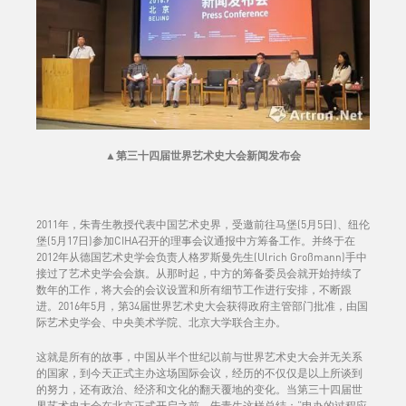
▲
第三十四届世界艺术史大会新闻发布会
2011年，朱青生教授代表中国艺术史界，受邀前往马堡(5月5日)、纽伦
堡(5月17日)参加CIHA召开的理事会议通报中方筹备工作。并终于在
2012年从德国艺术史学会负责人格罗斯曼先生(Ulrich Großmann)手中
接过了艺术史学会会旗。从那时起，中方的筹备委员会就开始持续了
数年的工作，将大会的会议设置和所有细节工作进行安排，不断跟
进。2016年5月，第34届世界艺术史大会获得政府主管部门批准，由国
际艺术史学会、中央美术学院、北京大学联合主办。
这就是所有的故事，中国从半个世纪以前与世界艺术史大会并无关系
的国家，到今天正式主办这场国际会议，经历的不仅仅是以上所谈到
的努力，还有政治、经济和文化的翻天覆地的变化。当第三十四届世
界艺术史大会在北京正式开启之前，朱青生这样总结：“申办的过程应