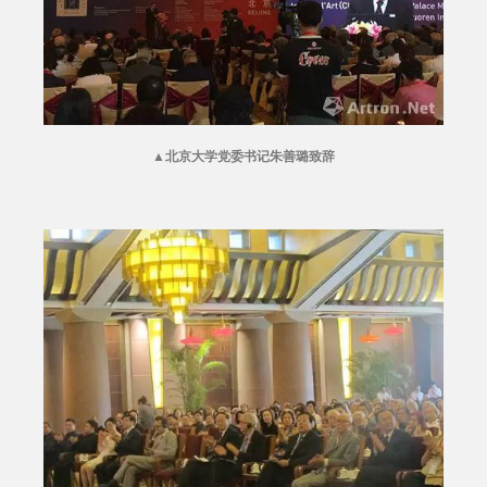
▲
北京大学党委书记朱善璐致辞