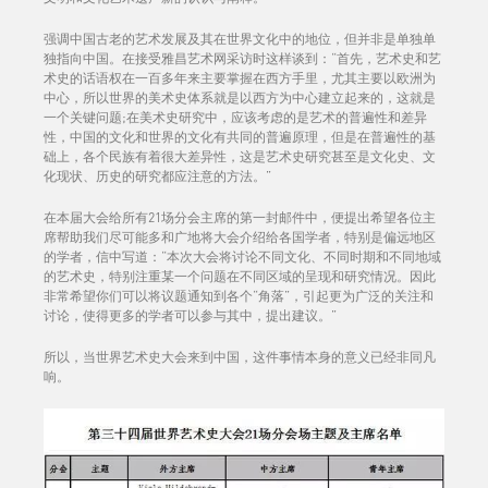
强调中国古老的艺术发展及其在世界文化中的地位，但并非是单独单
独指向中国。在接受雅昌艺术网采访时这样谈到：“首先，艺术史和艺
术史的话语权在一百多年来主要掌握在西方手里，尤其主要以欧洲为
中心，所以世界的美术史体系就是以西方为中心建立起来的，这就是
一个关键问题;在美术史研究中，应该考虑的是艺术的普遍性和差异
性，中国的文化和世界的文化有共同的普遍原理，但是在普遍性的基
础上，各个民族有着很大差异性，这是艺术史研究甚至是文化史、文
化现状、历史的研究都应注意的方法。”
在本届大会给所有21场分会主席的第一封邮件中，便提出希望各位主
席帮助我们尽可能多和广地将大会介绍给各国学者，特别是偏远地区
的学者，信中写道：“本次大会将讨论不同文化、不同时期和不同地域
的艺术史，特别注重某一个问题在不同区域的呈现和研究情况。因此
非常希望你们可以将议题通知到各个“角落”，引起更为广泛的关注和
讨论，使得更多的学者可以参与其中，提出建议。”
所以，当世界艺术史大会来到中国，这件事情本身的意义已经非同凡
响。