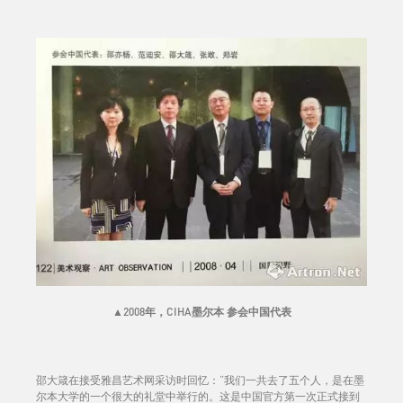
▲
2008年，CIHA墨尔本 参会中国代表
邵大箴在接受雅昌艺术网采访时回忆：“我们一共去了五个人，是在墨
尔本大学的一个很大的礼堂中举行的。这是中国官方第一次正式接到