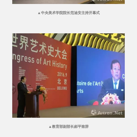
▲
中央美术学院院长范迪安主持开幕式
▲
教育部副部长郝平致辞