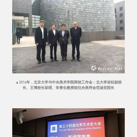
▲
2016年，北京大学与中央美术学院两校工作会：北大李岩松副校
长、王博校长助理、朱青生教授前往央美拜会范迪安院长