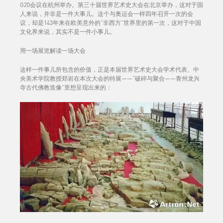
G20会议在杭州举办。第三十届世界艺术史大会在北京举办，这对于国
人来说，并非是一件大事儿。这个与奥运会一样四年召开一次的会
议，却是143年来在欧美意外的“非西方”世界里的第一次，这对于中国
文化界来说，其实不是一件小事儿。
用一场展览解读一场大会
这样一件事儿所包含的价值，正是本届世界艺术史大会学术代表、中
央美术学院教授郑岩在本次大会的特展——“破碎与聚合——青州龙兴
寺古代佛教造像”里想呈现出来的：