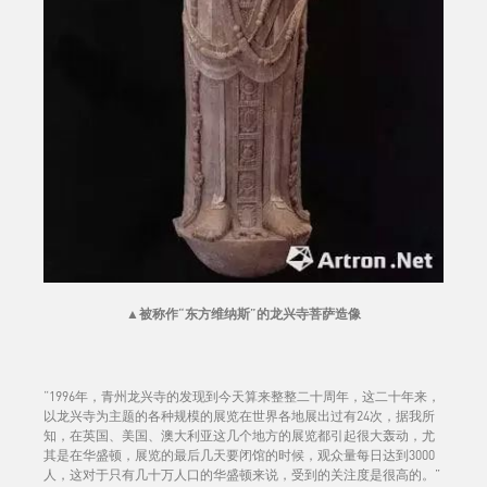
▲
被称作“东方维纳斯”的龙兴寺菩萨造像
“1996年，青州龙兴寺的发现到今天算来整整二十周年，这二十年来，
以龙兴寺为主题的各种规模的展览在世界各地展出过有24次，据我所
知，在英国、美国、澳大利亚这几个地方的展览都引起很大轰动，尤
其是在华盛顿，展览的最后几天要闭馆的时候，观众量每日达到3000
人，这对于只有几十万人口的华盛顿来说，受到的关注度是很高的。”