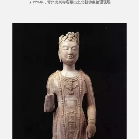
▲
1996年，青州龙兴寺窖藏出土北朝佛像整理现场