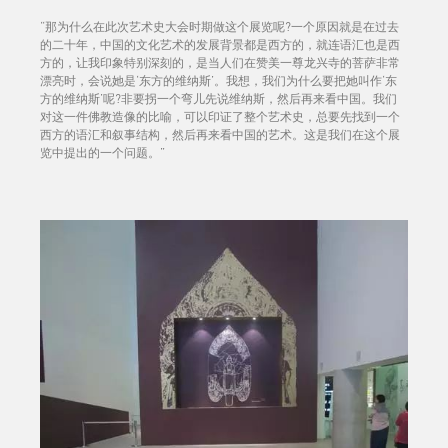
“那为什么在此次艺术史大会时期做这个展览呢?一个原因就是在过去
的二十年，中国的文化艺术的发展背景都是西方的，就连语汇也是西
方的，让我印象特别深刻的，是当人们在赞美一尊龙兴寺的菩萨非常
漂亮时，会说她是‘东方的维纳斯’。我想，我们为什么要把她叫作‘东
方的维纳斯’呢?非要拐一个弯儿先说维纳斯，然后再来看中国。我们
对这一件佛教造像的比喻，可以印证了整个艺术史，总要先找到一个
西方的语汇和叙事结构，然后再来看中国的艺术。这是我们在这个展
览中提出的一个问题。”