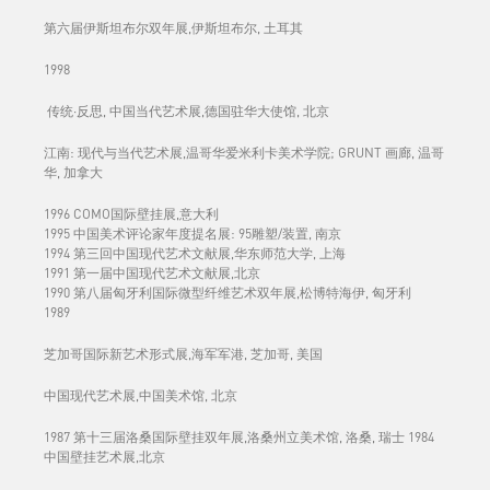
第六届伊斯坦布尔双年展,伊斯坦布尔, 土耳其
1998
传统·反思, 中国当代艺术展,德国驻华大使馆, 北京
江南: 现代与当代艺术展,温哥华爱米利卡美术学院; GRUNT 画廊, 温哥
华, 加拿大
1996 COMO国际壁挂展,意大利
1995 中国美术评论家年度提名展: 95雕塑/装置, 南京
1994 第三回中国现代艺术文献展,华东师范大学, 上海
1991 第一届中国现代艺术文献展,北京
1990 第八届匈牙利国际微型纤维艺术双年展,松博特海伊, 匈牙利
1989
芝加哥国际新艺术形式展,海军军港, 芝加哥, 美国
中国现代艺术展,中国美术馆, 北京
1987 第十三届洛桑国际壁挂双年展,洛桑州立美术馆, 洛桑, 瑞士 1984
中国壁挂艺术展,北京