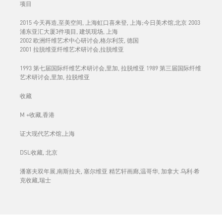
项目
2015 今天再造,至美空间, 上海虹口喜来登, 上海;今日美术馆,北京 2003
浦东亚汇大厦3件项目, 建筑现场, 上海
2002 欧洲纤维艺术中心研讨会,格尔利茨, 德国
2001 拉脱维亚纤维艺术研讨会,拉脱维亚
1993 第七届国际纤维艺术研讨会,里加, 拉脱维亚 1989 第三届国际纤维
艺术研讨会,里加, 拉脱维亚
收藏
M +收藏,香港
证大现代艺术馆,上海
DSL收藏, 北京
潘塞夫双年展,南斯拉夫, 塞尔维亚 精艺轩画廊,温哥华, 加拿大 乌利·希
克收藏,瑞士