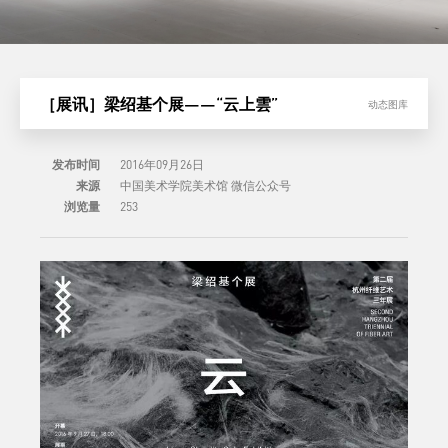
［展讯］梁绍基个展——“云上雲”
动态图库
发布时间
2016年09月26日
来源
中国美术学院美术馆 微信公众号
浏览量
253