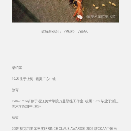
梁绍基作品：《自缚》（截帧）
梁绍基
1945 生于上海, 籍贯广东中山
教育
1986-1989研修于浙江美术学院万曼壁挂工作室, 杭州 1965 毕业于浙江
美术学院附中, 杭州
获奖
2009 获克劳斯亲王奖(PRINCE CLAUS AWARDS) 2002 获CCAA中国当