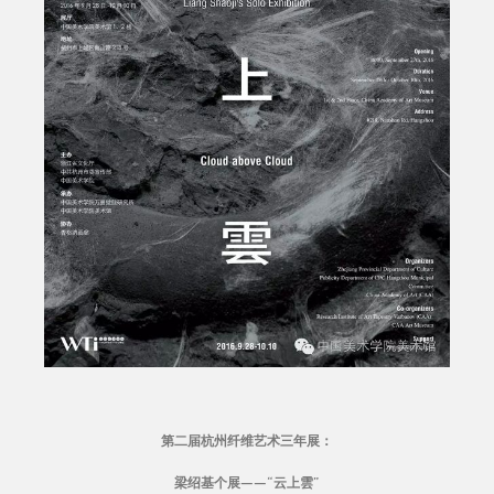
第二届杭州纤维艺术三年展：
梁绍基个展——“云上雲”