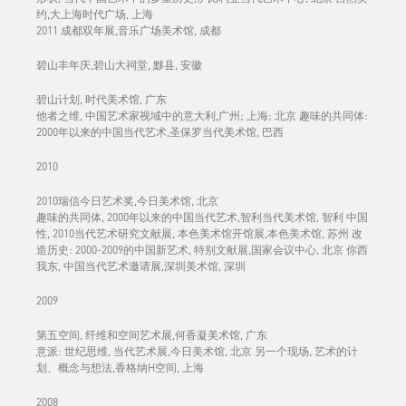
约,大上海时代广场, 上海
2011 成都双年展,音乐广场美术馆, 成都
碧山丰年庆,碧山大祠堂, 黟县, 安徽
碧山计划, 时代美术馆, 广东
他者之维, 中国艺术家视域中的意大利,广州; 上海; 北京 趣味的共同体:
2000年以来的中国当代艺术,圣保罗当代美术馆, 巴西
2010
2010瑞信今日艺术奖,今日美术馆, 北京
趣味的共同体, 2000年以来的中国当代艺术,智利当代美术馆, 智利 中国
性, 2010当代艺术研究文献展, 本色美术馆开馆展,本色美术馆, 苏州 改
造历史: 2000-2009的中国新艺术, 特别文献展,国家会议中心, 北京 你西
我东, 中国当代艺术邀请展,深圳美术馆, 深圳
2009
第五空间, 纤维和空间艺术展,何香凝美术馆, 广东
意派: 世纪思维, 当代艺术展,今日美术馆, 北京 另一个现场, 艺术的计
划、概念与想法,香格纳H空间, 上海
2008