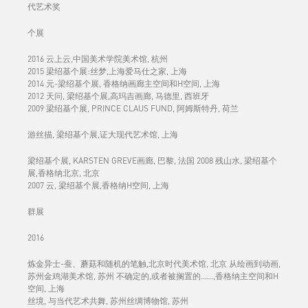
代艺术奖
个展
2016 云上云,中国美术学院美术馆, 杭州
2015 梁绍基个展:丝梦,上海爱马仕之家, 上海
2014 元-梁绍基个展, 香格纳画廊主空间和H空间, 上海
2012 天问, 梁绍基个展,高玛吉画廊, 马德里, 西班牙
2009 梁绍基个展, PRINCE CLAUS FUND, 阿姆斯特丹, 荷兰
游丝描, 梁绍基个展,证大现代艺术馆, 上海
梁绍基个展, KARSTEN GREVE画廊, 巴黎, 法国 2008 残山水, 梁绍基个
展,香格纳北京, 北京
2007 云, 梁绍基个展,香格纳H空间, 上海
群展
2016
炼金异士-蚕、蘑菇和随机的笔触,北京时代美术馆, 北京 从绘画到动画,
苏州金鸡湖美术馆, 苏州 不确定的,或者被搁置的......,香格纳主空间和H
空间, 上海
丝境, 与当代艺术共舞, 苏州丝绸博物馆, 苏州