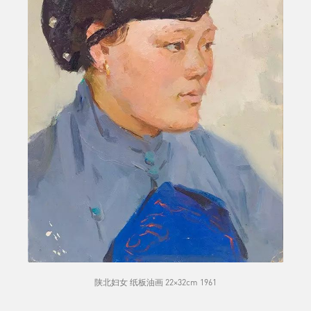
陕北妇女 纸板油画 22×32cm 1961