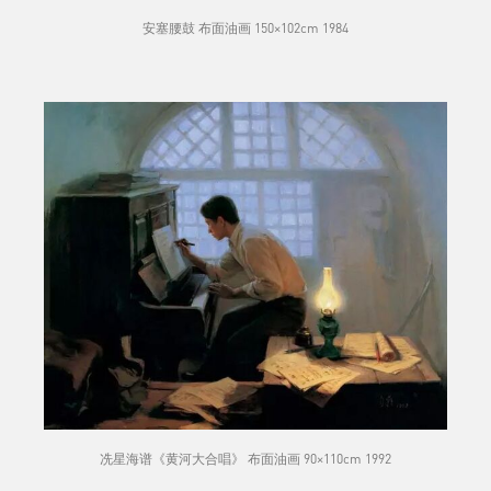
安塞腰鼓 布面油画 150×102cm 1984
冼星海谱《黄河大合唱》 布面油画 90×110cm 1992