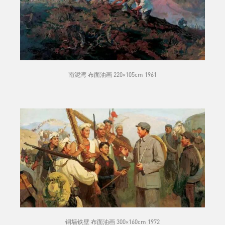
南泥湾 布面油画 220×105cm 1961
铜墙铁壁 布面油画 300×160cm 1972