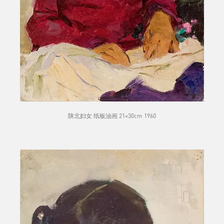
陕北妇女 纸板油画 21×30cm 1960