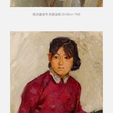
陈光健读书 布面油画 32×50cm 1960