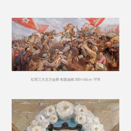
红军三大主力会师 布面油画 300×160cm 1978