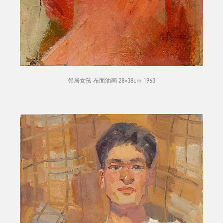
邻居女孩 布面油画 28×38cm 1963