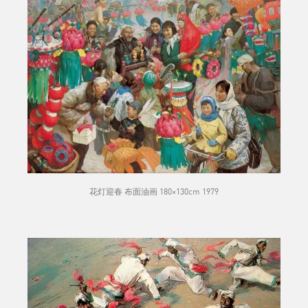
花灯迎春 布面油画 180×130cm 1979