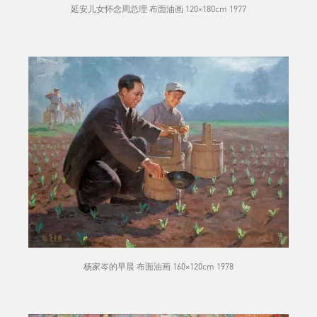
延安儿女怀念周总理 布面油画 120×180cm 1977
杨家岑的早晨 布面油画 160×120cm 1978