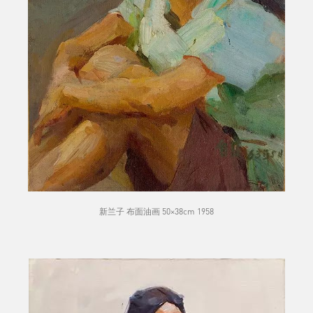
新兰子 布面油画 50×38cm 1958