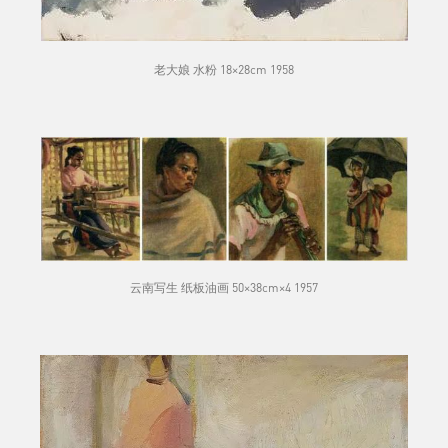
老大娘 水粉 18×28cm 1958
云南写生 纸板油画 50×38cm×4 1957