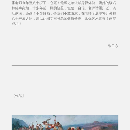
张老师今年整八十岁了，心宽！耄耋之年依然身轻体健，听她的谈话
和笑声宛如二十多年前一样的轻盈，坦荡，自信。老师话题广泛，谈
吐诙谐，还画了不少好画，令我们不敢懈怠，在老师个展即将开幕和
八十寿辰之际，愿以此拙文祝张老师健康长寿！永保艺术青春！画展
成功！
朱卫东
【作品】