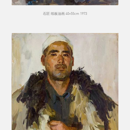
石匠 纸板油画 40×55cm 1973