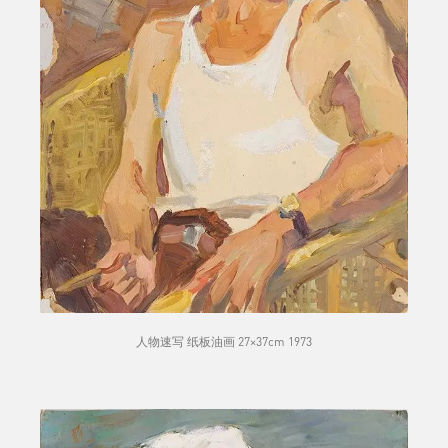
人物速写 纸板油画 27×37cm 1973